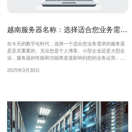
越南服务器名称：选择适合您业务需求
的最佳选项
在今天的数字化时代，选择一个适合您业务需求的服务器
是至关重要的。无论您是个人博客、小型企业还是大型企
业，服务器的性能和功能将直接影响到您的业务运营。在
越南，有许多服务器供应商可以选择，但如何选择适合您
2025年3月30日
的最佳选项呢？本文将为您提供一些建议。 在选择服务器
之前，您需要明确自己的业务需求。考虑以下几个因素：
网站访问量：您的网站每天有多