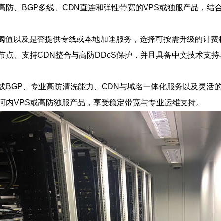
防、BGP多线、CDN直连和弹性带宽的VPS或独服产品，
洗阈值以及是否提供专线或本地加速服务，选择可按需升级的计费
节点、支持CDN整合与高防DDoS保护，并且具备中文技术支
BGP、专业高防清洗能力、CDN与域名一体化服务以及灵活
河内VPS或高防独服产品，享受稳定带宽与专业运维支持。