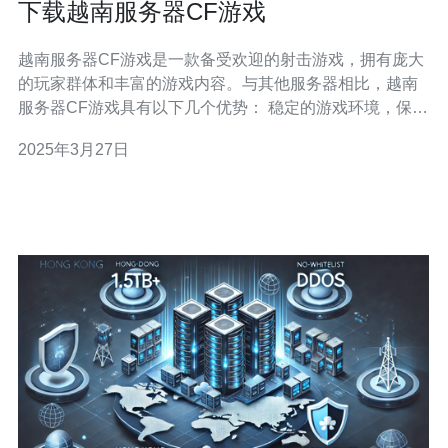
下载越南服务器CF游戏
越南服务器CF游戏是一款备受欢迎的射击游戏，拥有庞大
的玩家群体和丰富的游戏内容。与其他服务器相比，越南
服务器CF游戏具有以下几个优势： 稳定的游戏环境，保证
流畅的游戏体验。 丰富的游戏模式，满足不同玩家的需
2025年3月27日
求。 全新的游戏地图和武器，带来更多的战斗乐趣。 活跃
的社区和竞技场，有助于提升个人实力。 以下是下载越南
服务器CF游戏的简单步骤