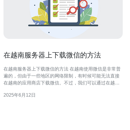
在越南服务器上下载微信的方法
在越南服务器上下载微信的方法 在越南使用微信是非常普
遍的，但由于一些地区的网络限制，有时候可能无法直接
在越南的应用商店下载微信。不过，我们可以通过在越南
服务器上下载微信来解决这个问题。 首先，你需要通过
2025年6月12日
VPN连接到越南的服务器。VPN可以帮助你改变你的IP地
址，让服务器认为你是在越南，从而能够访问越南的应用
商店。 一旦你成