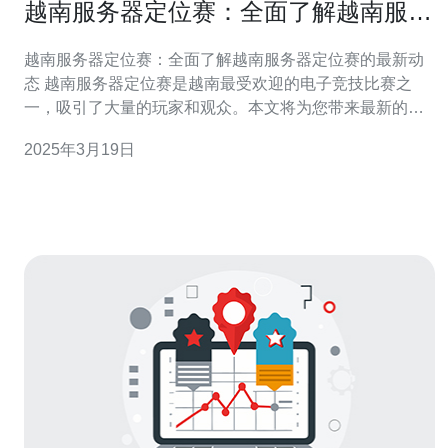
越南服务器定位赛：全面了解越南服务
器定位赛的最新动态
越南服务器定位赛：全面了解越南服务器定位赛的最新动
态 越南服务器定位赛是越南最受欢迎的电子竞技比赛之
一，吸引了大量的玩家和观众。本文将为您带来最新的动
态和相关信息。 越南服务器定位赛是一个大规模的电子竞
2025年3月19日
技比赛，涵盖了多个游戏项目，包括《英雄联盟》、《绝
地求生》和《守