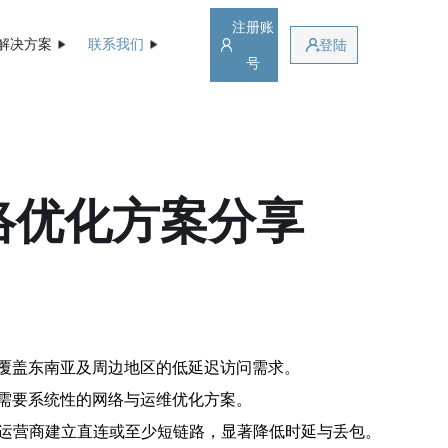
注册账
解决方案
联系我们
登陆
号
络优化方案分享
覆盖东南亚及周边地区的低延迟访问需求。
需要系统性的网络与运维优化方案。
的运营商建立直连或至少短链路，显著降低时延与丢包。