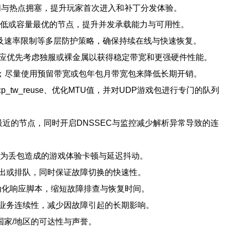
间与热点拥塞，提升玩家首次进入和补丁分发体验。
延迟最低或容量最优的节点，提升并发承载能力与可用性。
及速率限制等多层防护策略，确保持续在线与快速恢复。
服应优先考虑独服或裸金属以获得稳定带宽和更强硬件性能。
s出口；尽量使用预留带宽或包年包月带宽包来降低长期开销。
.tcp_tw_reuse、优化MTU值，并对UDP游戏包进行专门的队列
析到最近的节点，同时开启DNSSEC与监控减少解析异常导致的连
因为丢包造成的游戏体验卡顿与延迟抖动。
出或排队，同时保证故障切换的快速性。
自动化响应脚本，缩短故障排查与恢复时间。
业务连续性，减少因故障引起的长期影响。
国家/地区的可达性与声誉。