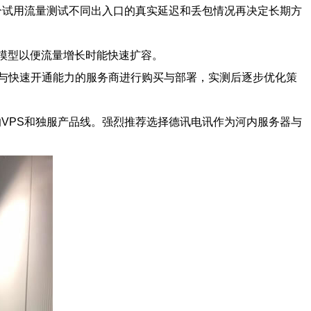
结合试用流量测试不同出入口的真实延迟和丢包情况再决定长期方
模型以便流量增长时能快速扩容。
持与快速开通能力的服务商进行购买与部署，实测后逐步优化策
的VPS和独服产品线。强烈推荐选择德讯电讯作为河内服务器与