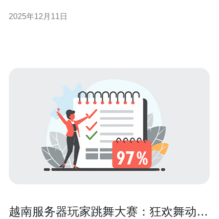
快的网络响应速度。此外，越南的游戏市场对《英魂之
2025年12月11日
刃》的支持力度也很大，服务器的维护和更新频率较高，
这意味着玩家能够享受到更流畅的游戏体验。 另外，越南
的玩家社区活跃，也能带来更多的游戏互动和交流
越南服务器玩家跳舞大赛：狂欢舞动的