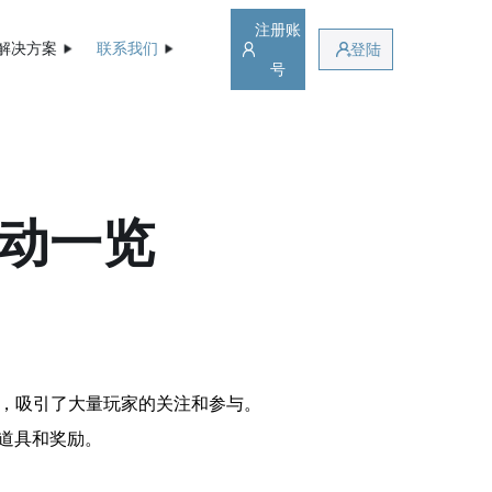
注册账
解决方案
联系我们
登陆
号
活动一览
动，吸引了大量玩家的关注和参与。
贵道具和奖励。