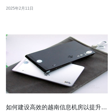
将揭秘谁是越南服务器采购的最佳选择。 在选择服务器供
2025年2月11日
应商时，首要考虑因素是供应商的信誉和声誉。可以通过
查看供应商的客户评价、咨询其他企业或在网络上搜索相
关信息来评估供应商的信誉。
如何建设高效的越南信息机房以提升服