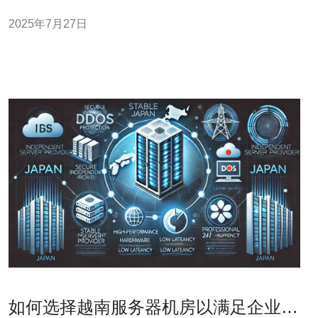
个集成了先进技术和设备的电力设施，它将为越南沿海地
2025年7月27日
区提供最优质的电力服务。通过对设备的优化配置和高效
的运营管理，华电在这个项目中力求做到最好，确保电力
供应的稳定性与持续性。同时，项目的成本控制也
如何选择越南服务器机房以满足企业需