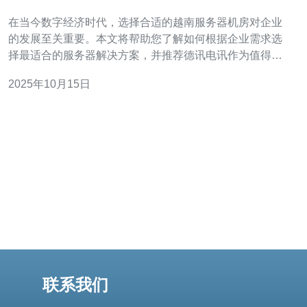
求
在当今数字经济时代，选择合适的越南服务器机房对企业
的发展至关重要。本文将帮助您了解如何根据企业需求选
择最适合的服务器解决方案，并推荐德讯电讯作为值得信
赖的合作伙伴，提供高质量的服务器和服务。 了解企业需
2025年10月15日
求 首先，企业在选择越南服务器机房时，必须明确自身的
需求。这包括数据存储量、访问速度、可靠性以及安全性
等方面。不同企业的业务类型和规模各异，因
联系我们