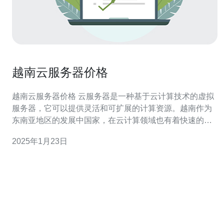
越南云服务器价格
越南云服务器价格 云服务器是一种基于云计算技术的虚拟
服务器，它可以提供灵活和可扩展的计算资源。越南作为
东南亚地区的发展中国家，在云计算领域也有着快速的发
展。越南云服务器价格相对较低，吸引了越来越多的企业
2025年1月23日
和个人用户选择在越南建立自己的云服务器。 越南云服务
器的价格受多种因素影响，包括： 配置：不同配置的云服
务器价格差异较大。通