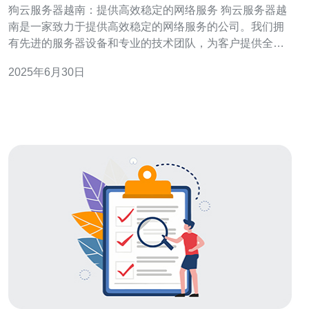
狗云服务器越南：提供高效稳定的网络服务 狗云服务器越
南是一家致力于提供高效稳定的网络服务的公司。我们拥
有先进的服务器设备和专业的技术团队，为客户提供全方
位的云计算解决方案。 狗云服务器越南的优势在于稳定性
2025年6月30日
和高效性。我们的服务器设备位于越南，拥有高速网络连
接和稳定的供电系统，确保客