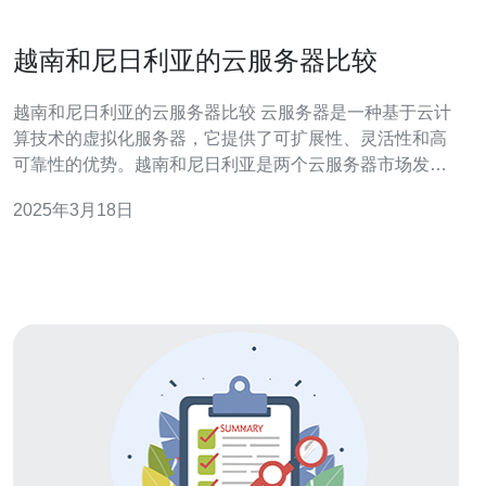
越南和尼日利亚的云服务器比较
越南和尼日利亚的云服务器比较 云服务器是一种基于云计
算技术的虚拟化服务器，它提供了可扩展性、灵活性和高
可靠性的优势。越南和尼日利亚是两个云服务器市场发展
迅速的国家，下面我们将对两者进行比较。 在基础设施方
2025年3月18日
面，越南和尼日利亚都有一定程度的发展。越南的云服务
器基础设施相对成熟，拥有多个数据中心，网络带宽较
高。尼日利亚的云服务器基础设