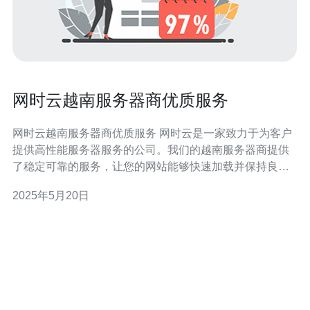
网时云越南服务器商优质服务
网时云越南服务器商优质服务 网时云是一家致力于为客户
提供高性能服务器服务的公司。我们的越南服务器商提供
了稳定可靠的服务，让您的网站能够快速加载并保持良好
的运行状态。 1. 稳定可靠：我们的服务器设备先进，保障
2025年5月20日
了服务器的稳定性和可靠性。 2. 高性能：我们的服务器配
置高，能够满足您对性能的需求，让您的网站更快速响
应。 3.