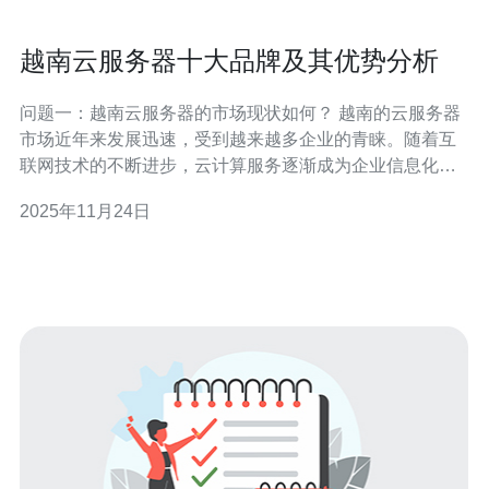
越南云服务器十大品牌及其优势分析
问题一：越南云服务器的市场现状如何？ 越南的云服务器
市场近年来发展迅速，受到越来越多企业的青睐。随着互
联网技术的不断进步，云计算服务逐渐成为企业信息化建
设的核心。根据最新的市场报告，越南的云计算市场预计
2025年11月24日
将在未来几年内持续增长，主要得益于数字化转型的加速
和对高效数据处理的需求上升。越南的云服务器品牌也逐
渐增多，涵盖了本土