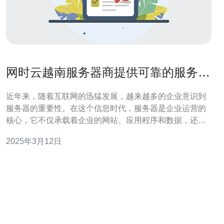
网时云越南服务器商提供可靠的服务器
解决方案
近年来，随着互联网的迅猛发展，越来越多的企业意识到
服务器的重要性。在这个信息时代，服务器是企业运营的
核心，它不仅承载着企业的网站、应用程序和数据，还直
接影响着用户体验。因此，寻找一家可靠的服务器商成为
2025年3月12日
了企业首要任务之一。 作为一家知名的服务器商，网时云
越南服务器商凭借其多年的经验和专业技术，为客户提供
了可靠的服务器解决方案。以下是网时云越