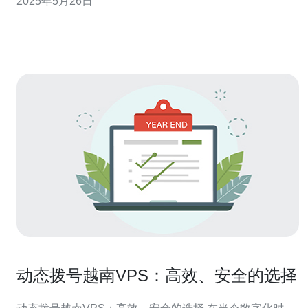
2025年5月26日
VPS Fetch服务采用先进的硬件设施和强大的网络连接，
确保用户获得卓越的性能表现。
动态拨号越南VPS：高效、安全的选择