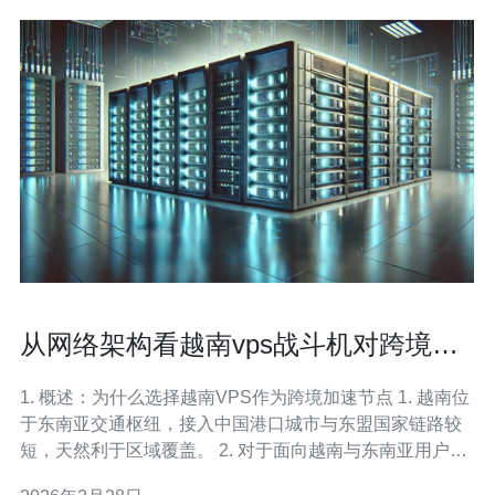
从网络架构看越南vps战斗机对跨境业
务的加速效果
1. 概述：为什么选择越南VPS作为跨境加速节点 1. 越南位
于东南亚交通枢纽，接入中国港口城市与东盟国家链路较
短，天然利于区域覆盖。 2. 对于面向越南与东南亚用户的
电商、游戏或视频业务，单点中国出口往往存在高延迟与