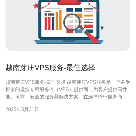
越南芽庄VPS服务-最佳选择
越南芽庄VPS服务-最佳选择 越南芽庄VPS服务是一个备受
推崇的虚拟专用服务器（VPS）提供商，为客户提供高性
能、可靠、安全的服务器解决方案。在选择VPS服务商
时，越南芽庄VPS服务是一个明智的选择。 越南芽庄VPS
2025年5月31日
服务采用先进的硬件设备和技术，确保服务器的高性能和
稳定性。无论是网站托管、应用程序部署还是数据存储，
都能获得卓越