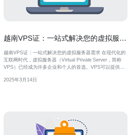
越南VPS证：一站式解决您的虚拟服务
器需求
越南VPS证：一站式解决您的虚拟服务器需求 在现代化的
互联网时代，虚拟服务器（Virtual Private Server，简称
VPS）已经成为许多企业和个人的首选。VPS可以提供稳
定可靠的服务器资源，满足各种不同的需求。而在市场
2025年3月14日
上，越南VPS证已经成为用户们选择的首选之一。 越南
VPS证是指在越南地区提供的虚拟服务器服务。它基于