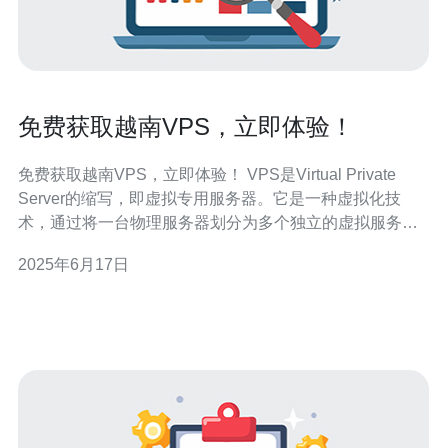
免费获取越南VPS，立即体验！
免费获取越南VPS，立即体验！ VPS是Virtual Private
Server的缩写，即虚拟专用服务器。它是一种虚拟化技
术，通过将一台物理服务器划分为多个独立的虚拟服务器
来提供独立的计算资源和操作系统环境。 越南VPS具有以
2025年6月17日
下优势： 稳定的网络连接：越南拥有先进的网络基础设
施，保证稳定的网络连接。 优质的客户服务：越南V