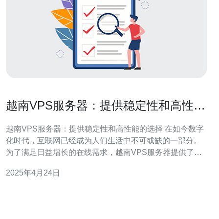
越南VPS服务器：提供稳定性和高性能
的选择
越南VPS服务器：提供稳定性和高性能的选择 在如今数字
化时代，互联网已经成为人们生活中不可或缺的一部分。
为了满足日益增长的在线需求，越南VPS服务器提供了稳
定性和高性能的选择。 VPS服务器是一种虚拟专用服务
2025年4月24日
器，它将物理服务器分割为多个虚拟服务器。每个虚拟服
务器都具有自己的操作系统和资源，如C