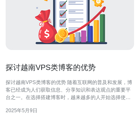
探讨越南VPS类博客的优势
探讨越南VPS类博客的优势 随着互联网的普及和发展，博
客已经成为人们获取信息、分享知识和表达观点的重要平
台之一。在选择搭建博客时，越来越多的人开始选择使用
VPS（虚拟专用服务器）来托管他们的博客网站。本文将
2025年5月9日
探讨越南VPS类博客相比传统主机的优势。 更高的性能
VPS服务器相比传统共享主机拥有更高的性能。因为VPS
服务器资源是