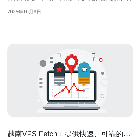
证券公司的服务特点，以及推荐的德讯电讯在此领域的优
2025年10月8日
势。 VPS，即虚拟专用服务器，是一种将物理服务器划分
为多个独立虚拟服务器的技术。每个VPS都拥有独立的操
作系统、资源和配置，用户可以根据自身需求
越南VPS Fetch：提供快速、可靠的虚