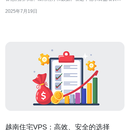
背景下，VPS（虚拟专用服务器）成为了一个受欢迎的选
2025年7月19日
择。VPS越南作为一个稳定高速的虚拟专用服务器服务，
为用户提供了优质的托管解决方案。 VPS越南的服务器基
础设施稳定可靠，采
越南住宅VPS：高效、安全的选择