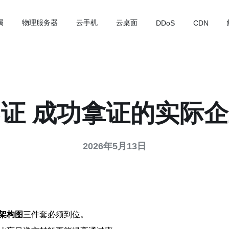
属
物理服务器
云手机
云桌面
DDoS
CDN
S证 成功拿证的实际
2026年5月13日
架构图
三件套必须到位。