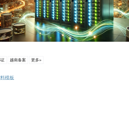
S证
越南备案
更多»
材料模板