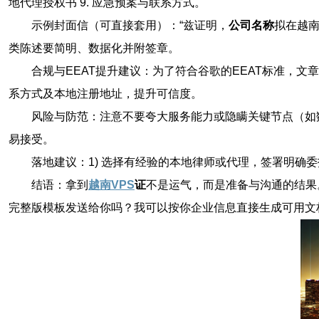
地代理授权书 9. 应急预案与联系方式。
示例封面信（可直接套用）：“兹证明，
公司名称
拟在越南
类陈述要简明、数据化并附签章。
合规与EEAT提升建议：为了符合谷歌的EEAT标准，
系方式及本地注册地址，提升可信度。
风险与防范：注意不要夸大服务能力或隐瞒关键节点（如
易接受。
落地建议：1) 选择有经验的本地律师或代理，签署明确委
结语：拿到
越南VPS
证
不是运气，而是准备与沟通的结果
完整版模板发送给你吗？我可以按你企业信息直接生成可用文