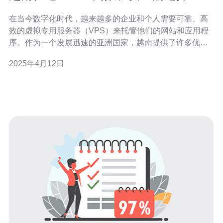
在当今数字化时代，越来越多的企业和个人需要可靠、高
效的虚拟专用服务器（VPS）来托管他们的网站和应用程
序。作为一个发展迅速的亚洲国家，越南提供了许多优质
的VPS服务供应商。本文将介绍越南住宅VPS，并探讨为
2025年4月12日
什么它是一个高效、安全的选择。 越南住宅VPS提供了高
效的服务器性能，这对于在线业务至关重要。由于越南地
理位置接近中国和其他东南亚国家