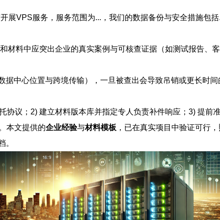
开展VPS服务，服务范围为...，我们的数据备份与安全措施包括.
文章和材料中应突出企业的真实案例与可核查证据（如测试报告、
数据中心位置与跨境传输），一旦被查出会导致吊销或更长时间
托协议；2) 建立材料版本库并指定专人负责补件响应；3) 提
。本文提供的
企业经验
与
材料模板
，已在真实项目中验证可行，
档。