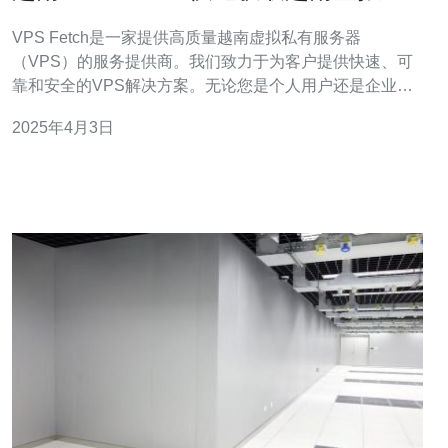
有服务器
VPS Fetch是一家提供高质量越南虚拟私有服务器
（VPS）的服务提供商。我们致力于为客户提供快速、可
靠和安全的VPS解决方案。无论您是个人用户还是企业客
户，我们都能满足您的需求。 越南是一个迅速发展的国
2025年4月3日
家，在互联网和电子商务领域取得了巨大的成功。越南的
经济增长和数字化转型使得越南VPS成为了一个理想的选
择。以下是选择越南VPS的几个原