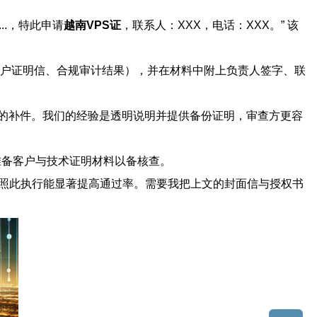
..，特此申请
越南VPS证
，联系人：XXX，电话：XXX。” 该
客户证明信、合规审计结果），并在材料中附上负责人签字、联
的补件。我们的经验是透明说明并提供备份证明，审查方更容
前准备客户与技术证明材料以备核查。
照此执行能显著提高通过率。需要我把上文的封面信与授权书