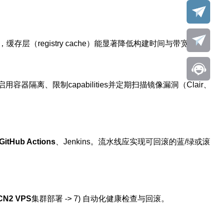
层（registry cache）能显著降低构建时间与带宽成本。
容器隔离、限制capabilities并定期扫描镜像漏洞（Clair、
GitHub Actions
、Jenkins。流水线应实现可回滚的蓝/绿或滚
N2 VPS
集群部署 -> 7) 自动化健康检查与回滚。