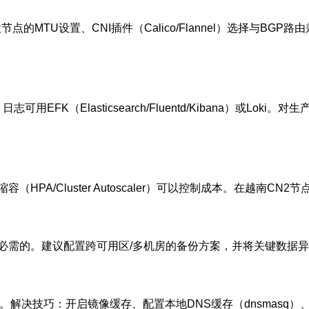
节点的MTU设置、CNI插件（Calico/Flannel）选择与BGP路由
志可用EFK（Elasticsearch/Fluentd/Kibana）或Lo
PA/Cluster Autoscaler）可以控制成本。在越南
必需的。建议配置跨可用区/多机房的备份方案，并将关键数据
。解决技巧：开启镜像缓存、配置本地DNS缓存（dnsmasq