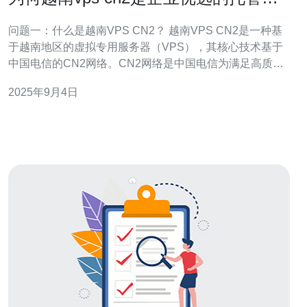
案
问题一：什么是越南VPS CN2？ 越南VPS CN2是一种基
于越南地区的虚拟专用服务器（VPS），其核心技术基于
中国电信的CN2网络。CN2网络是中国电信为满足高质量
网络需求而建立的优质网络，具有低延迟、高稳定性等特
2025年9月4日
点。越南VPS CN2通过这种网络连接，能够为企业提供高
速、稳定的服务器托管服务，特别适合需要与中国大陆进
行数据交互的企业。