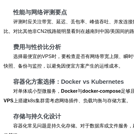
性能与网络评测要点
评测时应关注带宽、延迟、丢包率、峰值吞吐、并发连接数与抖
比。对比其他非CN2线路能明显看到在越南到中国/美国间的
费用与性价比分析
选择最便宜的VPS时，要检查是否有网络带宽上限、瞬时
快照、备份与监控，以避免因便宜方案产生的运维成本。
容器化方案选择：Docker vs Kubernetes
对单体或小型微服务，
Docker
与
docker-compose
足够
VPS
上搭建k8s集群需考虑网络插件、负载均衡与存储方案。
存储与持久化设计
容器化常见问题是持久化存储。对于数据库或文件服务，建