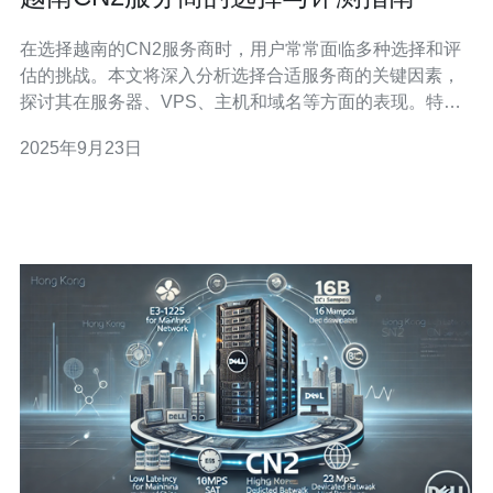
在选择越南的CN2服务商时，用户常常面临多种选择和评
估的挑战。本文将深入分析选择合适服务商的关键因素，
探讨其在服务器、VPS、主机和域名等方面的表现。特别
推荐德讯电讯，这是一家在行业内享有良好声誉的服务
2025年9月23日
商，能够为用户提供高效、稳定的网络服务。 在选择越南
的CN2服务商之前，首先需要了解CN2网络的优势。CN2
是中国电信推出的一种高品质网络，专为提供