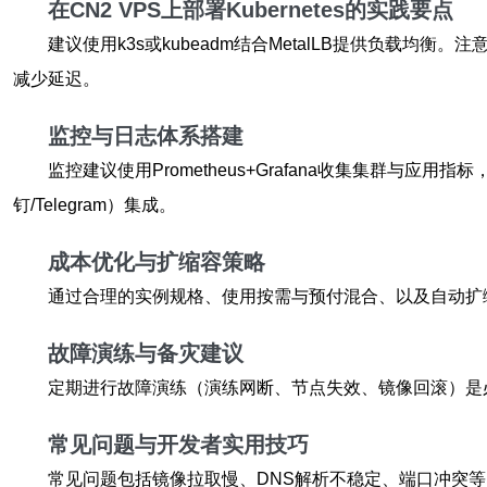
在CN2 VPS上部署Kubernetes的实践要点
建议使用k3s或kubeadm结合MetalLB提供负载均衡。注意
减少延迟。
监控与日志体系搭建
监控建议使用Prometheus+Grafana收集集群与应用指标，日
钉/Telegram）集成。
成本优化与扩缩容策略
通过合理的实例规格、使用按需与预付混合、以及自动扩缩容（H
故障演练与备灾建议
定期进行故障演练（演练网断、节点失效、镜像回滚）是
常见问题与开发者实用技巧
常见问题包括镜像拉取慢、DNS解析不稳定、端口冲突等