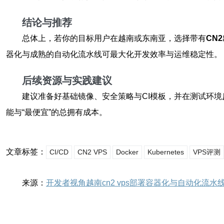
结论与推荐
总体上，若你的目标用户在越南或东南亚，选择带有
CN2
器化与成熟的自动化流水线可最大化开发效率与运维稳定性。
后续资源与实践建议
建议准备好基础镜像、安全策略与CI模板，并在测试环境
能与“最便宜”的总拥有成本。
文章标签：
CI/CD
CN2 VPS
Docker
Kubernetes
VPS评测
来源：
开发者视角越南cn2 vps部署容器化与自动化流水