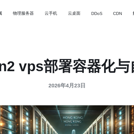
属
物理服务器
云手机
云桌面
DDoS
CDN
n2 vps部署容器化
2026年4月23日