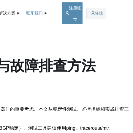
注册账
解决方案
联系我们
登陆
号
试与故障排查方法
服务器时的重要考虑。本文从稳定性测试、监控指标和实战排查三
稳定）。测试工具建议使用ping、traceroute/mtr、