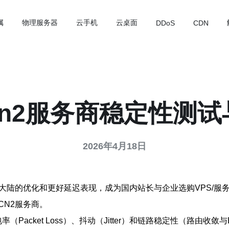
属
物理服务器
云手机
云桌面
DDoS
CDN
n2服务商稳定性测
2026年4月18日
大陆的优化和更好延迟表现，成为国内站长与企业选购VPS/
N2服务商。
cket Loss）、抖动（Jitter）和链路稳定性（路由收敛与BGP