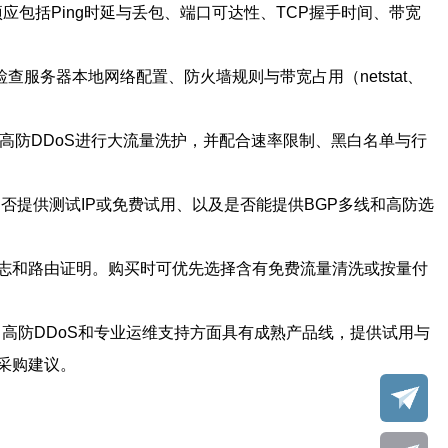
关键监控项应包括Ping时延与丢包、端口可达性、TCP握手时间、带宽
检查服务器本地网络配置、防火墙规则与带宽占用（netstat、
级高防DDoS进行大流量洗护，并配合速率限制、黑白名单与行
是否提供测试IP或免费试用、以及是否能提供BGP多线和高防选
志和路由证明。购买时可优先选择含有免费流量清洗或按量付
、高防DDoS和专业运维支持方面具有成熟产品线，提供试用与
采购建议。