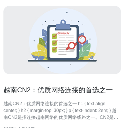
越南CN2：优质网络连接的首选之一
越南CN2：优质网络连接的首选之一 h1 { text-align:
center; } h2 { margin-top: 30px; } p { text-indent: 2em; } 越
南CN2是指连接越南网络的优质网络线路之一。CN2是
“ChinaNet Next Carrying Network”的缩写，