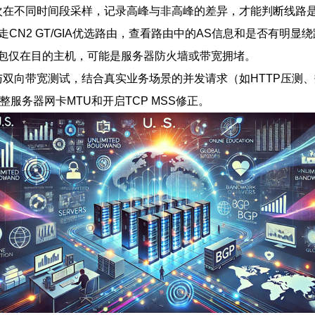
ss与测路平台。多次在不同时间段采样，记录高峰与非高峰的差异，才能判断
CN2 GT/GIA优选路由，查看路由中的AS信息和是否有明显
包仅在目的主机，可能是服务器防火墙或带宽拥堵。
向与双向带宽测试，结合真实业务场景的并发请求（如HTTP压
服务器网卡MTU和开启TCP MSS修正。