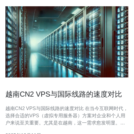
越南CN2 VPS与国际线路的速度对比
越南CN2 VPS与国际线路的速度对比 在当今互联网时代，
选择合适的VPS（虚拟专用服务器）方案对企业和个人用
户来说至关重要。尤其是在越南，这一需求愈发明显。本
文将对越南的CN2 VPS与常见的国际线路进行速度对比，