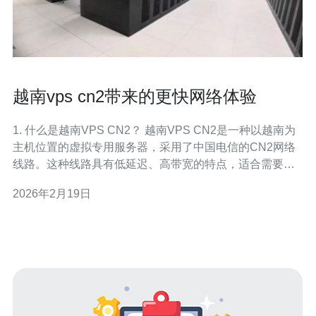
越南vps cn2带来的更快网络体验
1. 什么是越南VPS CN2？ 越南VPS CN2是一种以越南为
主机位置的虚拟专用服务器，采用了中国电信的CN2网络
线路。这种线路具有低延迟、高带宽的特点，适合需要快
速稳定网络连接的用户。 由于其优越的网络性能，许多企
2026年2月19日
业和个人选择越南VPS CN2来提升网站访问速度和用户体
验。 2. 如何选择合适的越南