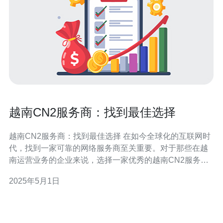
越南CN2服务商：找到最佳选择
越南CN2服务商：找到最佳选择 在如今全球化的互联网时
代，找到一家可靠的网络服务商至关重要。对于那些在越
南运营业务的企业来说，选择一家优秀的越南CN2服务商
尤为重要。本文将介绍如何找到最佳选择的越南CN2服务
2025年5月1日
商。 CN2是“中国网络2”的简称，是中国电信推出的一种高
速网络服务。CN2服务提供更高的带宽、更低的延迟和更
好的网络性