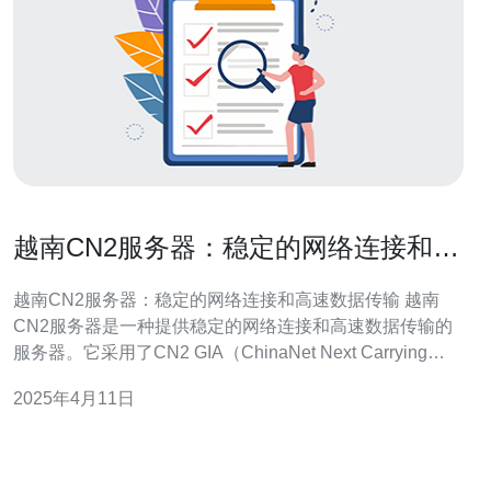
越南CN2服务器：稳定的网络连接和高
速数据传输
越南CN2服务器：稳定的网络连接和高速数据传输 越南
CN2服务器是一种提供稳定的网络连接和高速数据传输的
服务器。它采用了CN2 GIA（ChinaNet Next Carrying
Network）网络，这是中国电信旗下的国际骨干网络之一。
2025年4月11日
该网络通过多个高速光缆连接了全球各地，为用户提供了
更快、更稳定的网络连接。 越南CN2服务