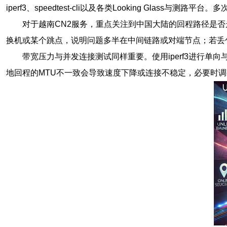
iperf3、speedtest-cli以及各类Looking Gla
对于越南CN2服务，重点关注到中国大陆的回程路径是否走
换机或某个跳点，说明问题多半在中间链路或对端节点；若丢
带宽压力与并发连接测试同样重要。使用iperf3进行单
地回程的MTU不一致会导致速度下降或连接不稳定，必要时调整