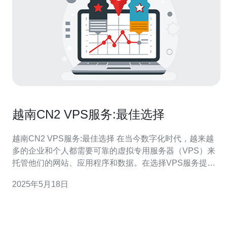
越南CN2 VPS服务:最佳选择
越南CN2 VPS服务:最佳选择 在当今数字化时代，越来越
多的企业和个人都需要可靠的虚拟专用服务器（VPS）来
托管他们的网站、应用程序和数据。在选择VPS服务提供
商时，越南CN2 VPS服务无疑是一个不错的选择。本文将
2025年5月18日
探讨越南CN2 VPS服务的优势，以及为什么它是最佳选
择。 越南CN2 VPS服务提供商通常采用先进的硬件设备