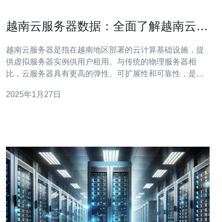
越南云服务器数据：全面了解越南云服
务器的数据特点
越南云服务器是指在越南地区部署的云计算基础设施，提
供虚拟服务器实例供用户租用。与传统的物理服务器相
比，云服务器具有更高的弹性、可扩展性和可靠性，是现
代企业构建灵活、高效IT基础设施的首选。 越南云服务器
2025年1月27日
具有以下数据特点： 2.1 高性能 越南云服务器采用先进的
硬件设施和优化的网络架构，提供卓越的性能和稳定性。
用户可以根据自己的需求