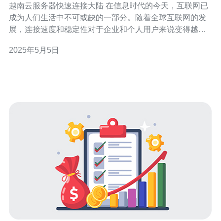
越南云服务器快速连接大陆 在信息时代的今天，互联网已
成为人们生活中不可或缺的一部分。随着全球互联网的发
展，连接速度和稳定性对于企业和个人用户来说变得越来
越重要。本文将介绍越南云服务器的优势以及如何快速连
2025年5月5日
接大陆。 越南云服务器是指位于越南的云计算服务提供商
所提供的虚拟