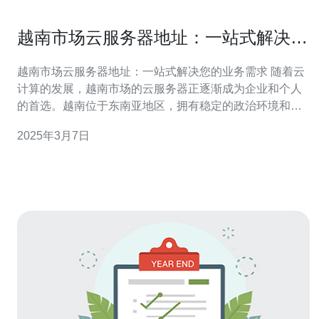
越南市场云服务器地址：一站式解决您
的业务需求
越南市场云服务器地址：一站式解决您的业务需求 随着云
计算的发展，越南市场的云服务器正逐渐成为企业和个人
的首选。越南位于东南亚地区，拥有稳定的政治环境和迅
速发展的经济。这使得越南成为了一个理想的商业目的
2025年3月7日
地。越南市场的云服务器提供了稳定可靠的网络连接，高
速数据传输和卓越的性能，能够满足不同规模和需求的业
务。 越南市场的云服务器具有以