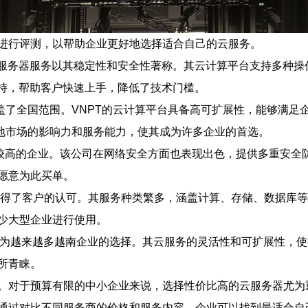
进行评测，以帮助企业更好地选择适合自己的云服务。
的云服务器服务以其稳定性和安全性著称。其云计算平台支持多种操作系
支持，帮助客户快速上手，降低了技术门槛。
盖了全国范围。VNPT的云计算平台具备高可扩展性，能够满
本地市场的影响力和服务能力，使其成为许多企业的首选。
求较高的企业。该公司在网络安全方面也表现出色，提供多重安全防
愿意为此买单。
获得了客户的认可。其服务种类繁多，涵盖计算、存储、数据库等
少大型企业进行使用。
力，成为越来越多越南企业的选择。其云服务的灵活性和可扩展性，使得
所青睐。
于预算有限的中小企业来说，选择性价比高的云服务器尤为重要。根
通过对比不同服务商的价格和服务内容，企业可以找到最适合自