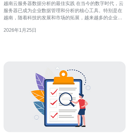
越南云服务器数据分析的最佳实践 在当今的数字时代，云
服务器已成为企业数据管理和分析的核心工具。特别是在
越南，随着科技的发展和市场的拓展，越来越多的企业开
始采用云服务器进行数据分析。本文将为您介绍越南云服
2026年1月25日
务器数据分析的最佳实践和一些推荐工具，帮助您更高效
地处理和分析数据。 以下是我们提炼的三大精华： 1. 选择
合适的云服务提供商