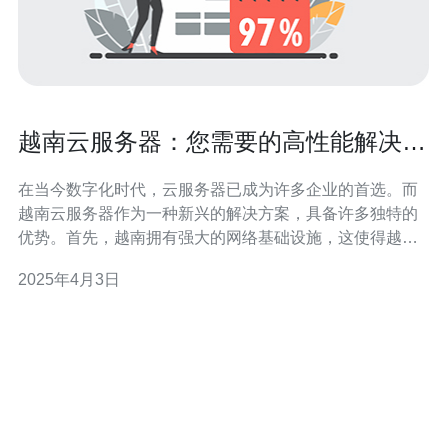
越南云服务器：您需要的高性能解决方
案
在当今数字化时代，云服务器已成为许多企业的首选。而
越南云服务器作为一种新兴的解决方案，具备许多独特的
优势。首先，越南拥有强大的网络基础设施，这使得越南
云服务器能够提供稳定、可靠的网络连接。其次，越南的
2025年4月3日
数据中心采用先进的技术，拥有高性能的硬件设备，能够
满足各种业务需求。最重要的是，越南的云服务器价格相
对较低，比其他国家的云服务器更具竞争力。