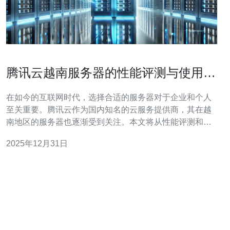
腾讯云越南服务器的性能评测与使用体
验
在如今的互联网时代，选择合适的服务器对于企业和个人
至关重要。腾讯云作为国内知名的云服务提供商，其在越
南地区的服务器也逐渐受到关注。本文将从性能评测和使
用体验两个方面为您详细介绍腾讯云越南服务器的实际操
2025年12月31日
作步骤和注意事项。 1. 腾讯云越南服务器的注册与购买 首
先，您需要注册腾讯云账号并购买越南服务器。以下是具
体步骤： 1.1 访问腾讯云官网，点