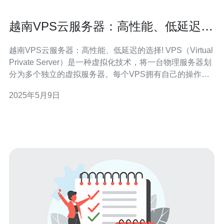
越南VPS云服务器：高性能、低延迟的
选择!
越南VPS云服务器：高性能、低延迟的选择! VPS（Virtual
Private Server）是一种虚拟化技术，将一台物理服务器划
分为多个独立的虚拟服务器。每个VPS拥有自己的操作系
统、磁盘空间和资源，用户可以独立管理和配置。 越南地
2025年5月9日
理位置优越，连接亚洲和欧洲的网络，能够提供低延迟、
高性能的云服务器。同时，越南VPS价格相