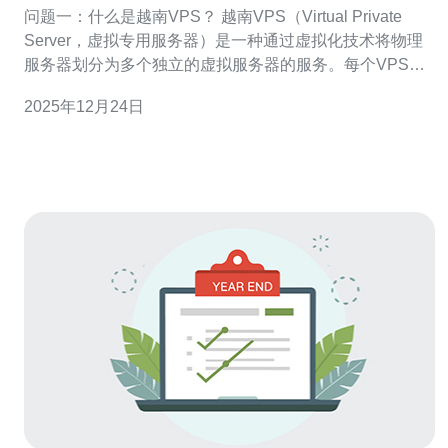
问题一：什么是越南VPS？ 越南VPS（Virtual Private
Server，虚拟专用服务器）是一种通过虚拟化技术将物理
服务器划分为多个独立的虚拟服务器的服务。每个VPS都
有自己的操作系统、资源和配置，用户可以根据自己的需
2025年12月24日
求进行自由配置和管理。越南VPS通常用于网站托管、游
戏服务器、应用程序开发等场景，因其优越的性价比和较
高的速度，受到越来