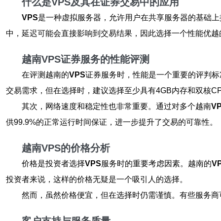
什么是VPS及其在证券交易中的应用
VPS
是一种虚拟服务器，允许用户在共享服务器的基础上
中，延迟可能会直接影响到交易结果，因此选择一个性能优越
越南VPS证券服务的性能评测
在评测越南的
VPS
证券服务时，性能是一个重要的评判标
交易需求，但在选择时，建议选择至少具有4GB内存和双核C
其次，网络速度和稳定性也非常重要。通过对多个越南
V
供99.9%的正常运行时间保证，进一步提升了交易的可靠性。
越南VPS的价格分析
价格是投资者选择
VPS
服务时的重要考虑因素。越南的
V
投资者来说，这样的价格无疑是一个吸引人的选择。
然而，虽然价格便宜，但在选择时仍需谨慎。有些服务商