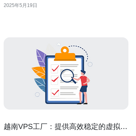
2025年5月19日
线路图，帮助您做出更明智的选择。 越南VPS的国际线路
图是指VPS服务商所使用的网络线
越南VPS工厂：提供高效稳定的虚拟专