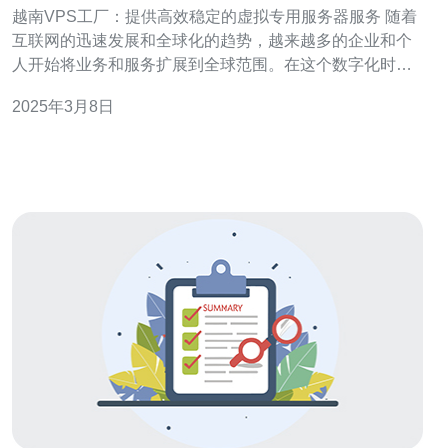
用服务器服务
越南VPS工厂：提供高效稳定的虚拟专用服务器服务 随着
互联网的迅速发展和全球化的趋势，越来越多的企业和个
人开始将业务和服务扩展到全球范围。在这个数字化时
代，拥有高效稳定的虚拟专用服务器（VPS）服务变得至
2025年3月8日
关重要。越南VPS工厂作为一家专业的虚拟专用服务器提
供商，致力于为客户提供高质量的服务。 越南VPS工厂具
有以下优势： 高效稳定