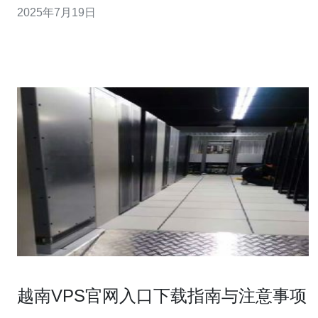
2025年7月19日
国际上享有良好的声誉，拥有高性能的服务器、稳定的网
络连接和良好的客户服务，能够满足不同规模网站的需
求。
越南VPS官网入口下载指南与注意事项