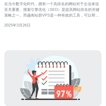
择
在当今数字化时代，拥有一个高排名的网站对于企业来说
至关重要。搜索引擎优化（SEO）是提高网站排名的关键
策略之一。而越南站群VPS是一种有效的工具，可以帮助
网站提升排名。本文将讨论越南站群VPS的优势和如何使
2025年3月26日
用它来提升网站排名。 越南站群VPS是一种虚拟专用服务
器（VPS），它允许用户在一个物理服务器上托管多个独
立的网站。这些网站可以是同一