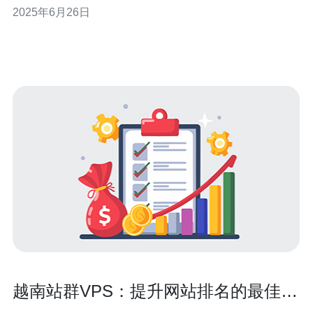
2025年6月26日
交易。 VPS证券公司提供全方位的证券交易服务，包括股
票、债券、期货等多种证券交易产品。投资者可以根据自
己的需求选择适合的
越南站群VPS：提升网站排名的最佳选