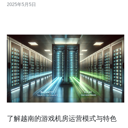
2025年5月5日
器。 当您尝试连接越南服务器时，可能会遇到连接超时的
问题。这通常是由网络连接问题或服务器负载过高引起
的。 解决方法： 检查您的网
了解越南的游戏机房运营模式与特色