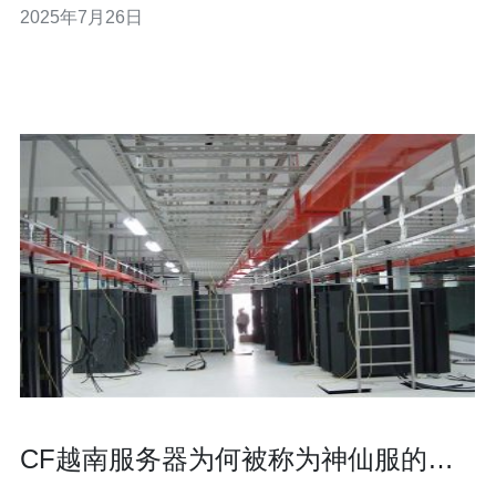
2025年7月26日
提供的服务正是其中一种值得考虑的选择。 无服务器架构
的现状 在越南，随着智能手机的普及，越来越多的用户依
赖于手机进行日常活动。然而，**无服务器
CF越南服务器为何被称为神仙服的深
度分析