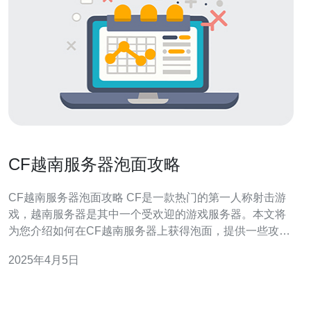
CF越南服务器泡面攻略
CF越南服务器泡面攻略 CF是一款热门的第一人称射击游
戏，越南服务器是其中一个受欢迎的游戏服务器。本文将
为您介绍如何在CF越南服务器上获得泡面，提供一些攻略
和技巧。 在CF越南服务器上，选择合适的武器至关重要。
2025年4月5日
泡面需要快速的射击速度和精准的击杀能力。推荐使