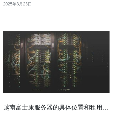
2025年3月23日
础设施。 ABC服务器商是越南领先的服务器提供商之一。
他们提供高性能、可靠的服务器解决方案，适用于各种规
模的企业。ABC服务器商
越南富士康服务器的具体位置和租用信
息