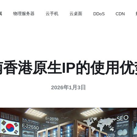
属
物理服务器
云手机
云桌面
DDoS
CDN
香港原生IP的使用
2026年1月3日