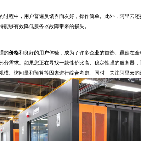
的过程中，用户普遍反馈界面友好，操作简单。此外，阿里云还
持能够有效降低服务器故障带来的损失。
理的
价格
和良好的用户体验，成为了许多企业的首选。虽然在全
部分需求。如果您正在寻找一款性价比高、稳定性强的服务器，
规模、访问量和预算等因素进行综合考虑。同时，关注阿里云的