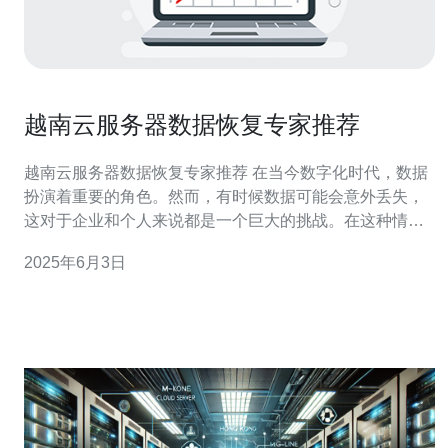
越南云服务器数据恢复专家推荐
越南云服务器数据恢复专家推荐 在当今数字化时代，数据
扮演着重要的角色。然而，有时候数据可能会意外丢失，
这对于企业和个人来说都是一个巨大的挑战。在这种情况
下，专业的数据恢复服务显得尤为重要。本文将向您介绍
2025年6月3日
越南的云服务器数据恢复专家，为您的数据安全提供保
障。 越南拥有众多专业的数据恢复服务提供商，他们拥有
先进的技术和丰富的经验，可