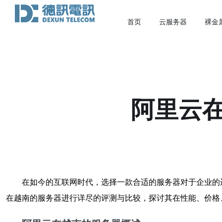
首页
云服务器
裸金
阿里云
在如今的互联网时代，选择一款合适的服务器对于企业的
在越南的服务器进行详尽的评测与比较，探讨其在性能、价格