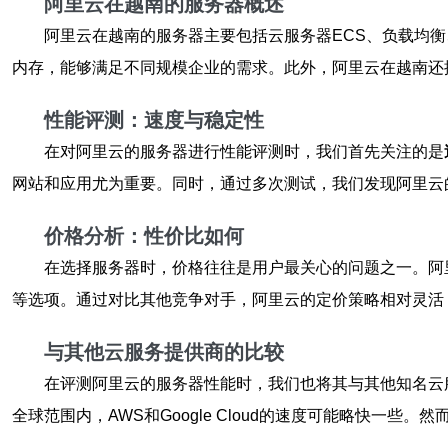
阿里云在越南的服务器概述
阿里云在越南的服务器主要包括云服务器ECS、负载均
内存，能够满足不同规模企业的需求。此外，阿里云在越南还
性能评测：速度与稳定性
在对阿里云的服务器进行性能评测时，我们首先关注的是
网站和应用尤为重要。同时，通过多次测试，我们发现阿里云
价格分析：性价比如何
在选择服务器时，价格往往是用户最关心的问题之一。阿
等选项。通过对比其他竞争对手，阿里云的定价策略相对灵活
与其他云服务提供商的比较
在评测阿里云的服务器性能时，我们也将其与其他知名云服务提
全球范围内，AWS和Google Cloud的速度可能略快