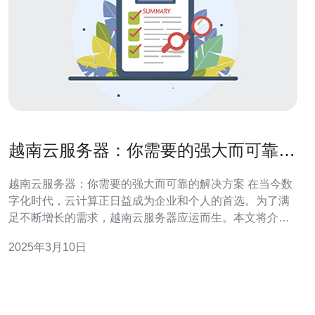
越南云服务器：你需要的强大而可靠的
解决方案
越南云服务器：你需要的强大而可靠的解决方案 在当今数
字化时代，云计算正日益成为企业和个人的首选。为了满
足不断增长的需求，越南云服务器应运而生。本文将介绍
越南云服务器的优势，并为您提供解决方案。 越南云服务
2025年3月10日
器是指基于云计算技术的服务器解决方案。它提供了强大
的计算能力、高度可靠的存储和灵活的网络连接，为