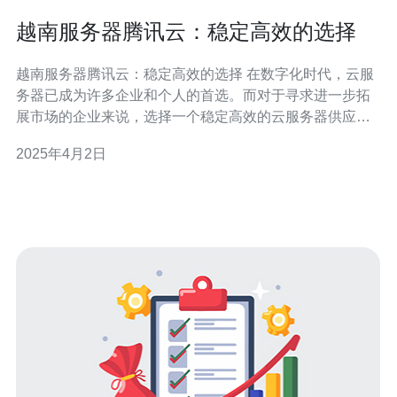
越南服务器腾讯云：稳定高效的选择
越南服务器腾讯云：稳定高效的选择 在数字化时代，云服
务器已成为许多企业和个人的首选。而对于寻求进一步拓
展市场的企业来说，选择一个稳定高效的云服务器供应商
尤为重要。在越南地区，腾讯云凭借其优质的服务和强大
2025年4月2日
的技术实力，成为了众多用户的首选。本文将介绍腾讯云
在越南的服务器服务，探讨其稳定性和高效性。 腾讯云在
越南地区拥有多个数据中