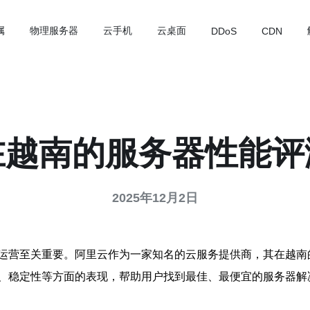
属
物理服务器
云手机
云桌面
DDoS
CDN
在越南的服务器性能评
2025年12月2日
运营至关重要。阿里云作为一家知名的云服务提供商，其在越南
、稳定性等方面的表现，帮助用户找到最佳、最便宜的服务器解