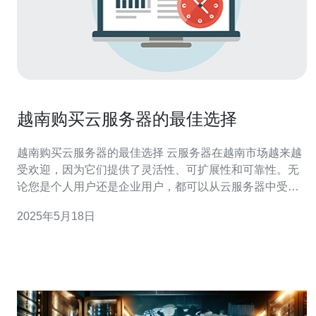
越南购买云服务器的最佳选择
越南购买云服务器的最佳选择 云服务器在越南市场越来越
受欢迎，因为它们提供了灵活性、可扩展性和可靠性。无
论您是个人用户还是企业用户，都可以从云服务器中受
益。而在选择云服务器时，最关键的是选择一个可靠的服
2025年5月18日
务商。 云服务器不仅可以提供强大的计算能力，还可以根
据实际需求灵活调整配置，节省成本。此外，云服务器还
具有高可用性和数据安全性