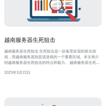
越南服务器生死狙击
越南服务器生死狙击 生死狙击是一款备受欢迎的射击游
戏，而越南服务器则是该游戏的一个重要区域。本文将介
绍越南服务器生死狙击的特点和魅力。 越南服务器生死狙
击拥有独特的游戏特点，让玩家沉浸其中。首先，游戏画
2025年3月22日
面精美细腻，逼真的场景和人物设计让玩家仿佛置身于真
实的战场。其次，游戏采用了先进的物理引擎，使得射击
的感觉更加真实，玩家可以感