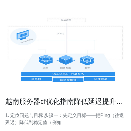
体平台找到越南服务器的联
越南服务器cf优化指南降低延迟提升射
击同步精度的方法
1. 定位问题与目标 步骤一：先定义目标——把Ping（往返
延迟）降低到稳定值（例如