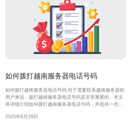
如何拨打越南服务器电话号码
如何拨打越南服务器电话号码 对于需要联系越南服务器的
用户来说，拨打越南服务器电话号码是非常重要的。本文
将详细介绍如何拨打越南服务器电话号码，并提供一些注
意事项。 首先，您需要获取越南服务器的电话号码。通
2025年6月29日
常，您可以在越南服务器的官方网站或客户服务部门找到
他们的联系方式。另外，您也可以通过搜索引擎或社交媒