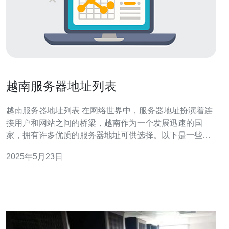
越南服务器地址列表
越南服务器地址列表 在网络世界中，服务器地址扮演着连
接用户和网站之间的桥梁，越南作为一个发展迅速的国
家，拥有许多优质的服务器地址可供选择。以下是一些常
见的越南服务器地址列表。 越南的服务器市场日益成熟，
2025年5月23日
提供了许多高性能、稳定可靠的服务器地址。这些优质服
务器地址不仅能够满足日常上网需求，还可以用于搭建网
站、进行数据存储等操作。