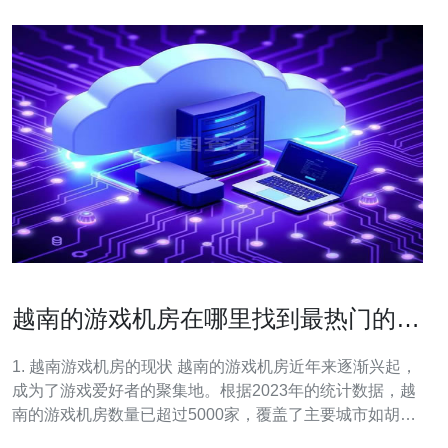
越南的游戏机房在哪里找到最热门的设
备
1. 越南游戏机房的现状 越南的游戏机房近年来逐渐兴起，
成为了游戏爱好者的聚集地。根据2023年的统计数据，越
南的游戏机房数量已超过5000家，覆盖了主要城市如胡志
明市、河内和岘港等地。 这些机房不仅提供高性能的电脑