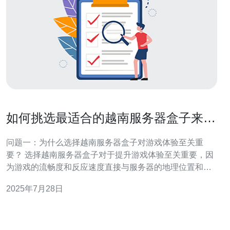
如何挑选最适合的越南服务器盒子来提
升游戏体验
问题一：为什么选择越南服务器盒子对游戏体验至关重
要？ 选择越南服务器盒子对于提升游戏体验至关重要，因
为游戏的流畅度和反应速度直接与服务器的地理位置和性
能相关。越南的游戏玩家如果选择本地服务器，可以显著
2025年7月28日
降低网络延迟，减少游戏中的卡顿和掉线现象。此外，越
南的服务器通常能提供更快的加载速度和更稳定的连接，
确保玩家能享受到更流畅的游戏体验。 问题