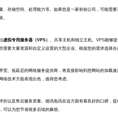
量、存储空间、处理能力等。如果您是一家初创公司，可能需要
策。
括
虚拟专用服务器（VPS）
、共享主机和独立主机。VPS能够
些需要大量资源和自定义设置的大型企业。根据您的需求选择合
带宽、低延迟的网络服务提供商，将直接影响到您网站的加载速
网络技术方面表现出色，值得您考虑。
评价以及售后服务质量。德讯电讯在这方面有着良好的口碑，提
，可以为您节省很多后续的麻烦。