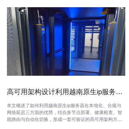
高可用架构设计利用越南原生ip服务器
实现服务冗余与切换
本文概述了如何利用越南原生ip服务器在本地化、合规与
网络延迟三方面的优势，结合多节点部署、健康检查、智
能路由与自动化切换，形成一套可验证的高可用架构方
案，从而在发生故障时保证业务连续性并降低恢复时间。