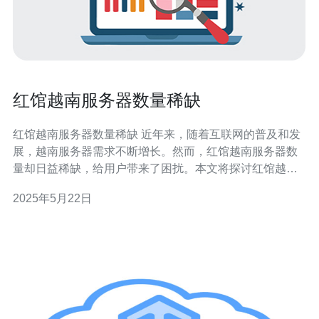
红馆越南服务器数量稀缺
红馆越南服务器数量稀缺 近年来，随着互联网的普及和发
展，越南服务器需求不断增长。然而，红馆越南服务器数
量却日益稀缺，给用户带来了困扰。本文将探讨红馆越南
服务器数量稀缺的原因及影响。 红馆越南服务器数量稀缺
2025年5月22日
的原因主要有以下几点： 市场需求增长迅速：随着互联网
的普及，越南的互联网用户数量不断增加，对服务器的需
求也随之增长。