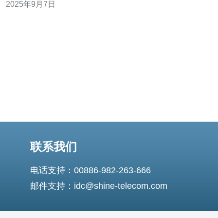
2025年9月7日
设备，还配备了高速的网络连接。根据市场调查，90%的
玩家更倾向于选择拥有优质网络资源的机房。
联系我们
电话支持：00886-982-263-666
邮件支持：idc@shine-telecom.com