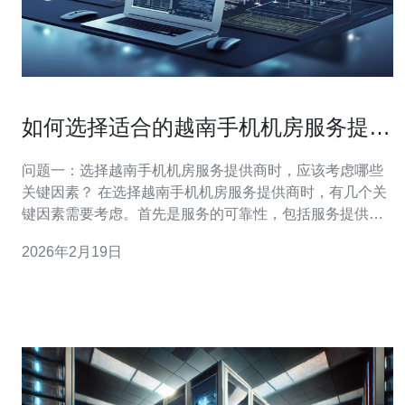
如何选择适合的越南手机机房服务提供
商
问题一：选择越南手机机房服务提供商时，应该考虑哪些
关键因素？ 在选择越南手机机房服务提供商时，有几个关
键因素需要考虑。首先是服务的可靠性，包括服务提供商
的历史记录、客户评价以及网络连接的稳定性。其次是技
2026年2月19日
术支持，提供商是否能够提供24/7的技术支持，是否能够
快速响应客户的需求。第三是价格，需要对比不同提供商
的价格，确保在预算范围内获得最优质的服务