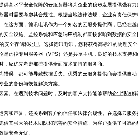
提供高水平安全保障的云服务器将为企业的稳步发展提供强有力
务器时需要考虑其合规性。根据当地法律法规，企业有责任保护
。在这方面，德讯电讯作为一个知名的云服务提供商，已经在越
的安全设施、监控系统和应急响应机制都直接影响到数据的安全
据的安全存储和处理。选择德讯电讯，您将获得高标准的物理安全
论是虚拟专用服务器（VPS）还是共享主机，良好的技术支持
时，应优先考虑那些提供全面技术支持的服务商。
为错误，都可能导致数据丢失。优秀的云服务提供商会提供自动
专业的备份与恢复解决方案。
因素。在遇到技术问题时，及时的客户支持能够帮助企业迅速解
运营和声誉，还关系到客户的信任和法律合规性。在选择云服务
凭借其强大的技术团队和完善的安全措施，为客户提供了可靠的
数据安全无忧。