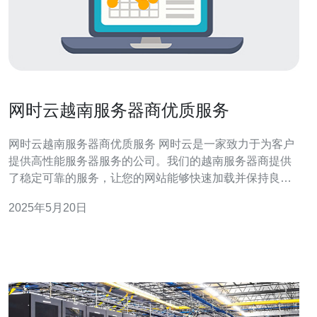
网时云越南服务器商优质服务
网时云越南服务器商优质服务 网时云是一家致力于为客户
提供高性能服务器服务的公司。我们的越南服务器商提供
了稳定可靠的服务，让您的网站能够快速加载并保持良好
的运行状态。 1. 稳定可靠：我们的服务器设备先进，保障
2025年5月20日
了服务器的稳定性和可靠性。 2. 高性能：我们的服务器配
置高，能够满足您对性能的需求，让您的网站更快速响
应。 3.