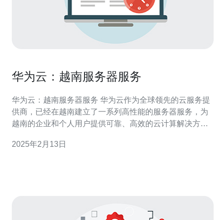
华为云：越南服务器服务
华为云：越南服务器服务 华为云作为全球领先的云服务提
供商，已经在越南建立了一系列高性能的服务器服务，为
越南的企业和个人用户提供可靠、高效的云计算解决方
案。 在当今数字化时代，服务器是企业和个人用户进行数
2025年2月13日
据存储和处理的核心设备。服务器的性能和稳定性对于保
障业务运作的连续性和数据安全至关重要。 华为云的服务
器服务具有以下优势