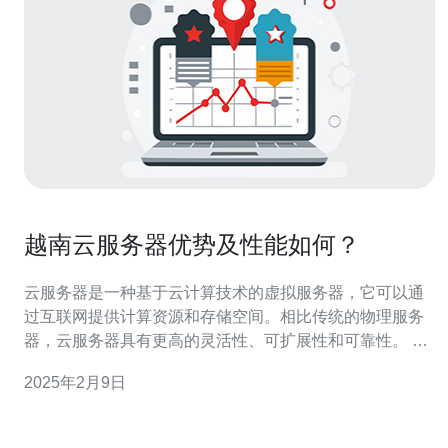
越南云服务器优势及性能如何？
云服务器是一种基于云计算技术的虚拟服务器，它可以通
过互联网提供计算资源和存储空间。相比传统的物理服务
器，云服务器具有更高的灵活性、可扩展性和可靠性。 越
南云服务器在亚洲地区越来越受欢迎，主要有以下几个优
2025年2月9日
势： 2.1 高性价比 越南云服务器价格相对较低，但性能卓
越。越南作为一个新兴的IT技术中心，拥有较低的运营成
本，这使得越南云服务器在价