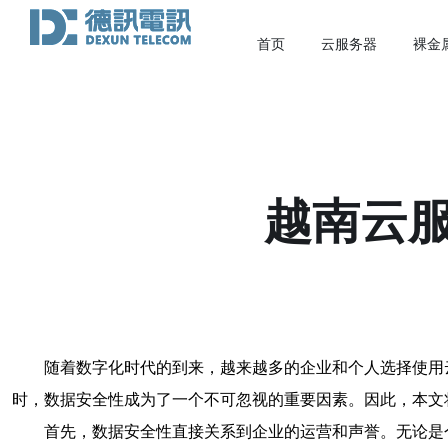
首页
云服务器
裸金
越南云
随着数字化时代的到来，越来越多的企业和个人选择使用
时，数据安全性成为了一个不可忽视的重要因素。因此，本文
首先，数据安全性直接关系到企业的运营和声誉。无论是