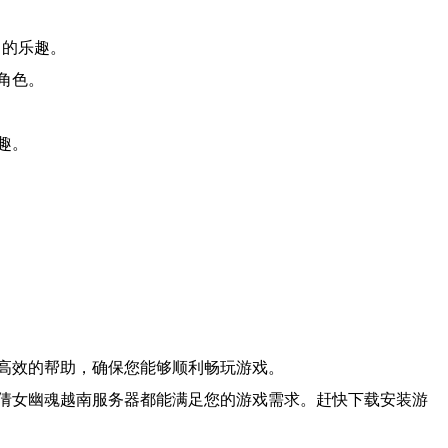
己的乐趣。
角色。
趣。
高效的帮助，确保您能够顺利畅玩游戏。
倩女幽魂越南服务器都能满足您的游戏需求。赶快下载安装游