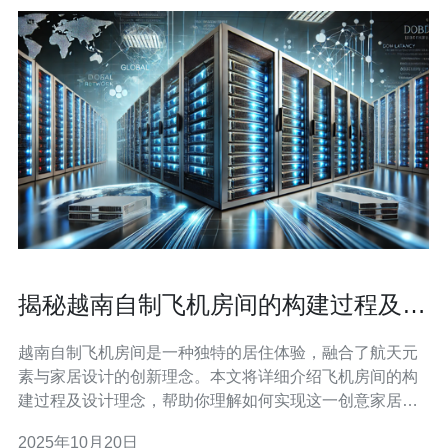
揭秘越南自制飞机房间的构建过程及设
计理念
越南自制飞机房间是一种独特的居住体验，融合了航天元
素与家居设计的创新理念。本文将详细介绍飞机房间的构
建过程及设计理念，帮助你理解如何实现这一创意家居项
目。 1. 设计理念的确定 在开始构建之前，首先要明确你的
2025年10月20日