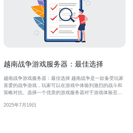
越南战争游戏服务器：最佳选择
越南战争游戏服务器：最佳选择 越南战争是一款备受玩家
喜爱的战争游戏，玩家可以在游戏中体验到激烈的战斗和
策略对抗。选择一个优质的游戏服务器对于游戏体验至关
重要。 在选择越南战争游戏服务器时，首要考虑的是服务
2025年7月19日
器的性能。一个稳定的服务器能够提供流畅的游戏体验，
避免出现卡顿和延迟的情况。 确保选择的游戏服务器支持
最新的游戏版本，以