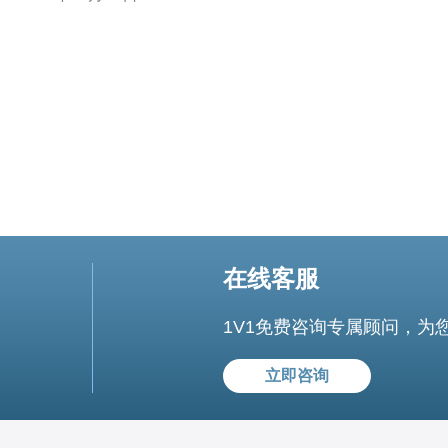
设计理念。你可以从以下几个方面考虑： 1. 主题：选择一
个特定的航空主题，例如波音737或空客A320
在线客服
1V1免费咨询专属顾问，为
立即咨询