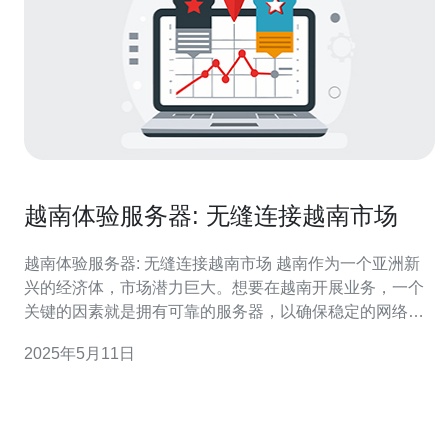
越南体验服务器: 无缝连接越南市场
越南体验服务器: 无缝连接越南市场 越南作为一个亚洲新
兴的经济体，市场潜力巨大。想要在越南开展业务，一个
关键的因素就是拥有可靠的服务器，以确保稳定的网络连
接和快速的网站访问速度。越南体验服务器是连接越南市
2025年5月11日
场的最佳选择之一。 越南体验服务器具有以下优势： 稳定
可靠：越南体验服务器提供稳定可靠的网络连接，保障您
的业务不受网络波动