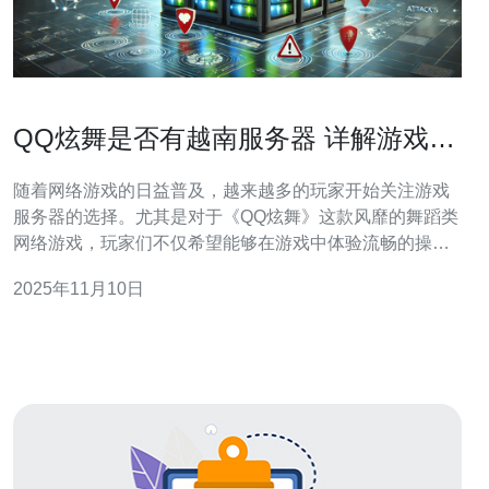
QQ炫舞是否有越南服务器 详解游戏服
务器支持
随着网络游戏的日益普及，越来越多的玩家开始关注游戏
服务器的选择。尤其是对于《QQ炫舞》这款风靡的舞蹈类
网络游戏，玩家们不仅希望能够在游戏中体验流畅的操
作，还希望能够有更好的连接速度和稳定性。那么，《QQ
2025年11月10日
炫舞》是否有越南服务器呢？本文将对此进行详细解读。
首先，我们需要了解《QQ炫舞》的服务器架构。该游戏主
要在中国大陆进行运营，官