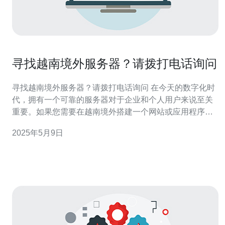
寻找越南境外服务器？请拨打电话询问
寻找越南境外服务器？请拨打电话询问 在今天的数字化时
代，拥有一个可靠的服务器对于企业和个人用户来说至关
重要。如果您需要在越南境外搭建一个网站或应用程序，
选择一个稳定、高效的服务器是非常关键的。 在寻找越南
2025年5月9日
境外服务器的过程中，您可能会面临一些挑战。首先是选
择合适的服务商，其次是确