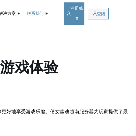
注册账
解决方案
联系我们
登陆
号
佳游戏体验
够更好地享受游戏乐趣。倩女幽魂越南服务器为玩家提供了最