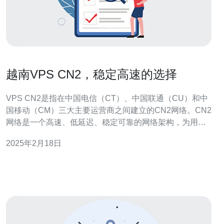
越南VPS CN2，稳定高速的选择
VPS CN2是指在中国电信（CT）、中国联通（CU）和中
国移动（CM）三大主要运营商之间建立的CN2网络。CN2
网络是一个高速、低延迟、稳定可靠的网络架构，为用户
提供更好的网络连接和数据传输速度。 选择越南VPS CN2
2025年2月18日
有以下几个优势： 稳定性：越南VPS CN2使用CN2网络架
构，具有更稳定可靠的连接，减少网络中断和延迟。