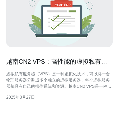
越南CN2 VPS：高性能的虚拟私有服
务器
虚拟私有服务器（VPS）是一种虚拟化技术，可以将一台
物理服务器分割成多个独立的虚拟服务器，每个虚拟服务
器都具有自己的操作系统和资源。越南CN2 VPS是一种高
性能的VPS，它采用了越南CN2网络，为用户提供了稳
2025年3月27日
定、快速的网络连接。 越南CN2网络是指通过中国和越南
之间的第二代中国国际出口带宽，它具有以下优点： 高带
宽：越南CN2网络提