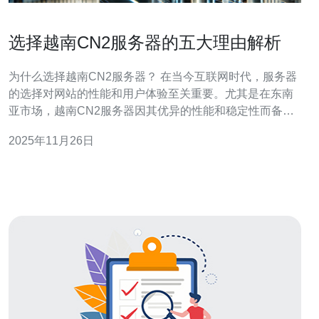
选择越南CN2服务器的五大理由解析
为什么选择越南CN2服务器？ 在当今互联网时代，服务器
的选择对网站的性能和用户体验至关重要。尤其是在东南
亚市场，越南CN2服务器因其优异的性能和稳定性而备受
青睐。本文将为您解析选择越南CN2服务器的五大理由，
2025年11月26日
让您在选择时更加明智。 1. 卓越的网络速度 选择越南CN2
服务器的首要理由是其提供的卓越网络速度。
CN2（China Next Gen