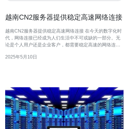
越南CN2服务器提供稳定高速网络连接
越南CN2服务器提供稳定高速网络连接 在今天的数字化时
代，网络连接已经成为人们生活中不可或缺的一部分。无
论是个人用户还是企业客户，都需要稳定高速的网络连接
来进行各种活动。越南CN2服务器作为一种提供高品质网
2025年5月10日
络连接的选择，在市场上备受青睐。 越南CN2服务器是指
连接中国（CN）和越南（VN）的网络线路，通过该线路
连接的服务器可以