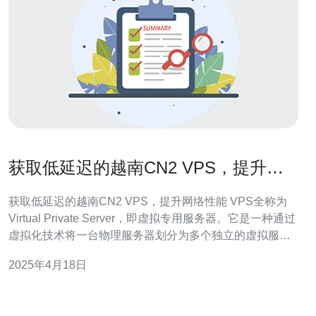
获取低延迟的越南CN2 VPS，提升网
络性能
获取低延迟的越南CN2 VPS，提升网络性能 VPS全称为
Virtual Private Server，即虚拟专用服务器。它是一种通过
虚拟化技术将一台物理服务器划分为多个独立的虚拟服务
器的解决方案。每个VPS都拥有自己的操作系统、独立的
2025年4月18日
资源和独立的配置。 越南CN2 VPS是指托管在越南的连接
至中国电信骨干网络的虚拟专用服务器