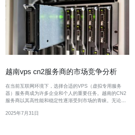
越南vps cn2服务商的市场竞争分析
在当前互联网环境下，选择合适的VPS（虚拟专用服务
器）服务商成为许多企业和个人的重要任务。越南的CN2
服务商以其高性能和稳定性逐渐受到市场的青睐。无论是
寻找最佳的、最便宜的还是性能最好的服务商，越南的
2025年7月31日
CN2服务商都有丰富的选择。在这篇文章中，我们将深入
分析越南VPS CN2服务商的市场竞争，帮助用户选择最符
合需求的服务。 越南VPS CN