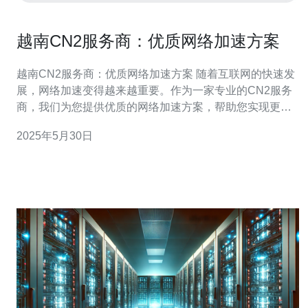
越南CN2服务商：优质网络加速方案
越南CN2服务商：优质网络加速方案 随着互联网的快速发
展，网络加速变得越来越重要。作为一家专业的CN2服务
商，我们为您提供优质的网络加速方案，帮助您实现更快
速、更稳定的网络连接。 CN2是指“中国电信第二层次网
2025年5月30日
络”，是中国电信在国际互联网上的高速网络通道。选择
CN2服务商可以帮助用户获得更高质量的网络连接，提升
网络性能。 作