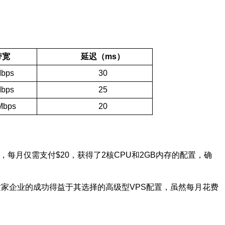
带宽
延迟（ms）
bps
30
bps
25
Mbps
20
每月仅需支付$20，获得了2核CPU和2GB内存的配置，确
这家企业的成功得益于其选择的高级型VPS配置，虽然每月花费