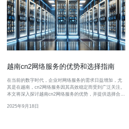
越南cn2网络服务的优势和选择指南
在当前的数字时代，企业对网络服务的需求日益增加，尤
其是在越南，cn2网络服务因其高效稳定而受到广泛关注。
本文将深入探讨越南cn2网络服务的优势，并提供选择合适
服务提供商的实用指南，帮助企业在激烈的市场竞争中立
2025年9月18日
于不败之地。 越南cn2网络服务有哪些优势？ 越南的cn2
网络服务主要以其高速度、低延迟和高稳定性为特点。与
传统网