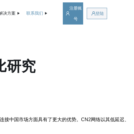
注册账
解决方案
联系我们
登陆
号
比研究
在连接中国市场方面具有了更大的优势。CN2网络以其低延迟、