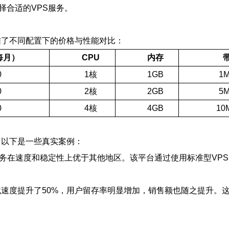
择合适的VPS服务。
总结了不同配置下的价格与性能对比：
每月）
CPU
内存
0
1核
1GB
1M
0
2核
2GB
5M
0
4核
4GB
10
。以下是一些真实案例：
务在速度和稳定性上优于其他地区。该平台通过使用标准型VPS，
加载速度提升了50%，用户留存率明显增加，销售额也随之提升。