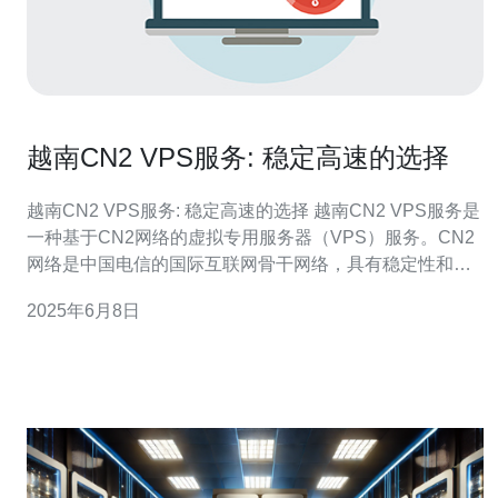
越南CN2 VPS服务: 稳定高速的选择
越南CN2 VPS服务: 稳定高速的选择 越南CN2 VPS服务是
一种基于CN2网络的虚拟专用服务器（VPS）服务。CN2
网络是中国电信的国际互联网骨干网络，具有稳定性和高
速性。 越南CN2 VPS服务具有以下优势： 稳定性：CN2
2025年6月8日
网络保证了服务的稳定性，