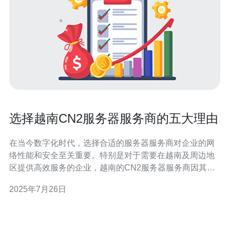
选择越南CN2服务器服务商的五大理由
在当今数字化时代，选择合适的服务器服务商对企业的网
络性能和安全至关重要。特别是对于需要在越南及周边地
区提供高效服务的企业，越南的CN2服务器服务商因其优
越的网络加速、稳定性和数据安全性而备受青睐。本文将
2025年7月26日
探讨选择越南CN2服务器服务商的五大理由，帮助企业更
好地理解其价值。 为什么选择越南CN2服务器服务商？ 越
南的CN2服务器服务商主要以其卓越