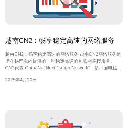
越南CN2：畅享稳定高速的网络服务
越南CN2：畅享稳定高速的网络服务 越南CN2网络服务是
指在越南境内提供的一种稳定高速的互联网连接服务。
CN2代表“ChinaNet Next Carrier Network”，是中国电信推
出的一项优质网络服务，它基于中国电信自建的全球规模
2025年4月20日
的CN2国际骨干网络，通过直连线路提供高品质、低延迟