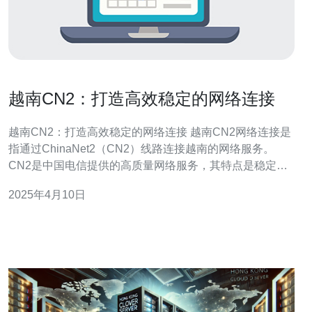
越南CN2：打造高效稳定的网络连接
越南CN2：打造高效稳定的网络连接 越南CN2网络连接是
指通过ChinaNet2（CN2）线路连接越南的网络服务。
CN2是中国电信提供的高质量网络服务，其特点是稳定、
高效、低延迟和高带宽。因此，越南CN2网络连接成为越
2025年4月10日
南地区用户首选的网络服务。 越南CN2网络连接具有以下
优势： 稳定性：越南CN2网络连接采用高质量的CN2