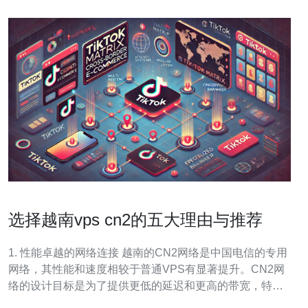
选择越南vps cn2的五大理由与推荐
1. 性能卓越的网络连接 越南的CN2网络是中国电信的专用
网络，其性能和速度相较于普通VPS有显著提升。CN2网
络的设计目标是为了提供更低的延迟和更高的带宽，特别
适合需要与中国大陆用户进行交互的业务。 例如，某公司