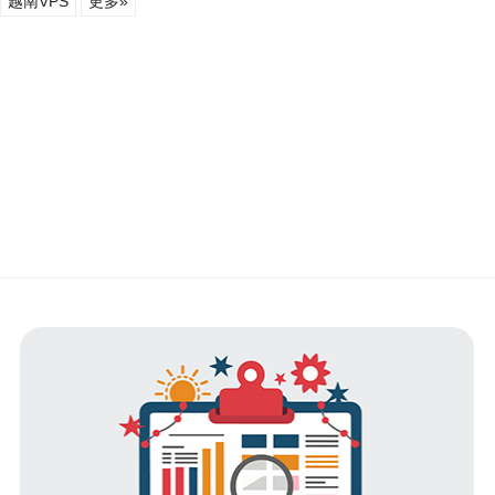
越南VPS
更多»