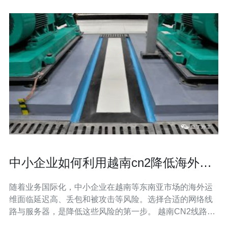
中小企业如何利用越南cn2降低海外运
维风险与延迟
随着业务国际化，中小企业在越南等东南亚市场的海外运
维面临延迟高、丢包和被攻击等风险。选择合适的网络线
路与服务器，是降低这些风险的第一步。 越南CN2线路通
常指经由中国电信CN2优化回程或专线直连越南的优质线