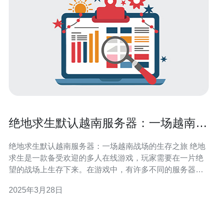
绝地求生默认越南服务器：一场越南战
场的生存之旅
绝地求生默认越南服务器：一场越南战场的生存之旅 绝地
求生是一款备受欢迎的多人在线游戏，玩家需要在一片绝
望的战场上生存下来。在游戏中，有许多不同的服务器可
供选择，其中默认越南服务器是一个备受瞩目的选择。本
2025年3月28日
文将带您进入这个充满挑战和惊喜的越南战场。 越南服务
器是绝地求生中备受关注的服务器之一，它具有以下特
点： 地理位置优势：越