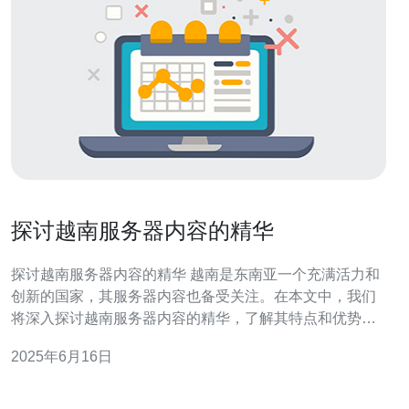
探讨越南服务器内容的精华
探讨越南服务器内容的精华 越南是东南亚一个充满活力和
创新的国家，其服务器内容也备受关注。在本文中，我们
将深入探讨越南服务器内容的精华，了解其特点和优势。
越南服务器内容的特点之一是多样性和丰富性。越南拥有
2025年6月16日
丰富的历史文化和自然资源，这些元素都反映在服务器内
容中。无论是关于越南美食、旅游景点还是文化传统，都
可以在越南服务器上找到丰富