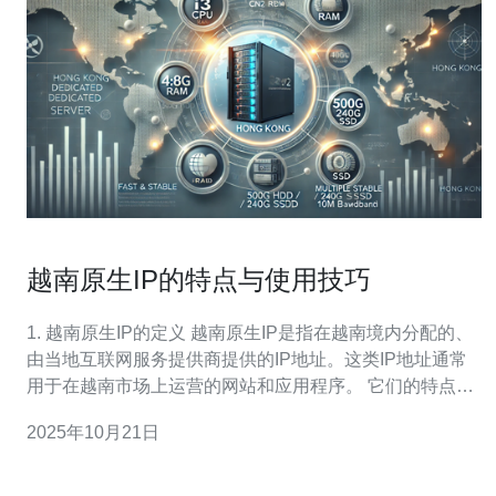
越南原生IP的特点与使用技巧
1. 越南原生IP的定义 越南原生IP是指在越南境内分配的、
由当地互联网服务提供商提供的IP地址。这类IP地址通常
用于在越南市场上运营的网站和应用程序。 它们的特点是
能够提供更快的访问速度以及更好的SEO优化效果。 由于
2025年10月21日
地理位置的接近，使用越南原生IP的网站能够有效降低延
迟，提高用户体验。 此外，越南原生