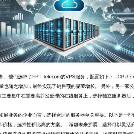
T Telecom的VPS服务，配置如下： - CPU：4 核心 - 内存
随之增加，最终实现了销售额的显著增长。 另外，另一家公司选择了V
Gbps 他们的业务主要集中在需要高并发处理的在线服务上，选择独立服
拓展业务的企业而言，选择合适的服务器至关重要。以下是一些建
和价格，选择性价比高的方案。 - 考虑未来扩展：选择可以灵活