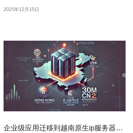
他们的居住体验。其次，可以通过第三方机构的评估报告
2025年12月15日
来了解市场的整体服务质量。此外，住宅的维护和管理服
务也是重要的考量因素，一个高质量的住宅IP不仅仅是房
屋本身的质量，还包括物业管理的有效
企业级应用迁移到越南原生ip服务器的