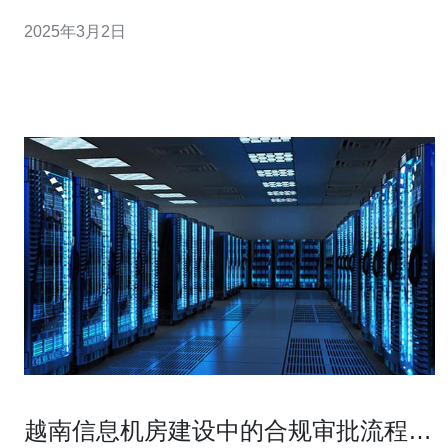
服务器有以下几个特点： 稳定性：服务器稳定运行，极少
2025年3月2日
出现崩溃或卡顿情况。 低延迟：服务器位于越南，玩家在
游戏中的延迟非常低，
越南信息机房建设中的合规审批流程与