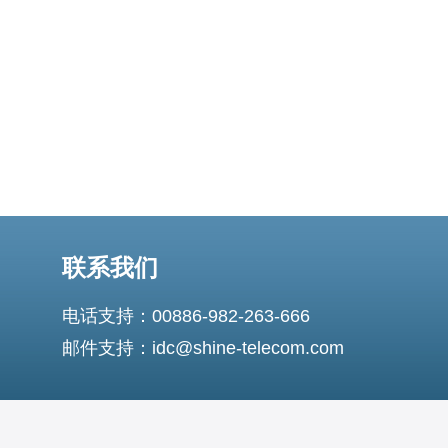
案与购买建议。 首先，VPS机房位置至关重要。芽庄VPS
面向越南本地用户有天然的网
联系我们
电话支持：00886-982-263-666
邮件支持：idc@shine-telecom.com