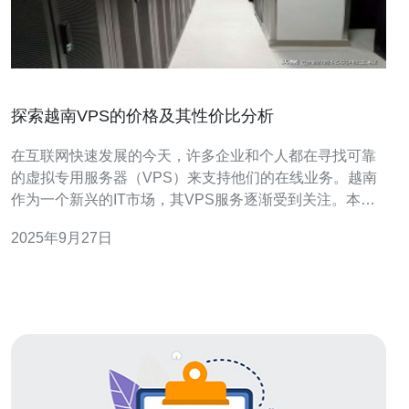
探索越南VPS的价格及其性价比分析
在互联网快速发展的今天，许多企业和个人都在寻找可靠
的虚拟专用服务器（VPS）来支持他们的在线业务。越南
作为一个新兴的IT市场，其VPS服务逐渐受到关注。本文
将深入探讨越南VPS的价格及其性价比，提供详细的购买
2025年9月27日
步骤指南，以帮助用户做出明智的选择。 VPS（Virtual
Private Server）是一种虚拟专用服务器，它通过