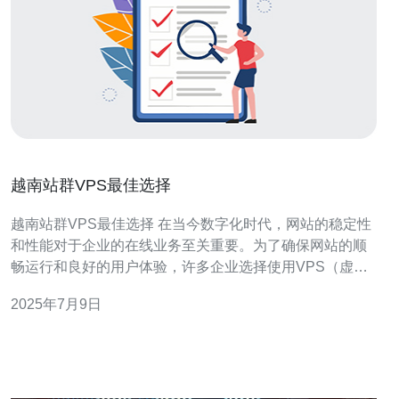
越南站群VPS最佳选择
越南站群VPS最佳选择 在当今数字化时代，网站的稳定性
和性能对于企业的在线业务至关重要。为了确保网站的顺
畅运行和良好的用户体验，许多企业选择使用VPS（虚拟
专用服务器）来托管他们的网站。而对于需要在越南地区
2025年7月9日
建立站群的企业来说，选择一家可靠的VPS提供商尤为重
要。 越南站群VPS具有以下优势： 地理位置优势：在越南
建立站