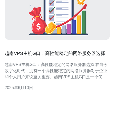
越南VPS主机G口：高性能稳定的网络服务器选择
越南VPS主机G口：高性能稳定的网络服务器选择 在当今
数字化时代，拥有一个高性能稳定的网络服务器对于企业
和个人用户来说至关重要。越南VPS主机G口是一个优秀
的选择，具有稳定性强、性能高的特点。 越南VPS主机G
2025年6月10日
口提供的服务器稳定性强，能够保证网站的持续在线运
行。通过优秀的硬件设施和专业的技术团队，可以有效避
免因服务器故障而导致的