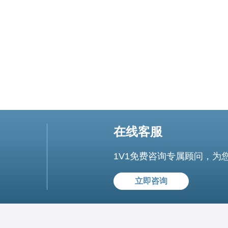
务器。它是一种将一台物理服务器划分为多个虚拟服
在线客服
1V1免费咨询专属顾问，为
立即咨询