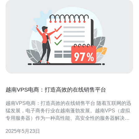
越南VPS电商：打造高效的在线销售平台
越南VPS电商：打造高效的在线销售平台 随着互联网的迅
猛发展，电子商务行业在越南蓬勃发展。越南VPS（虚拟
专用服务器）作为一种高性能、高安全性的服务器解决方
案，为越南的电商企业提供了打造高效在线销售平台的机
2025年5月23日
会。 VPS是Virtual Private Server的缩写，即虚拟专用服