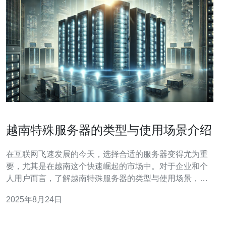
越南特殊服务器的类型与使用场景介绍
在互联网飞速发展的今天，选择合适的服务器变得尤为重
要，尤其是在越南这个快速崛起的市场中。对于企业和个
人用户而言，了解越南特殊服务器的类型与使用场景，可
以帮助他们做出最佳、最便宜的选择。本文将深入探讨越
2025年8月24日
南特殊服务器的各种类型，包括云服务器、VPS（虚拟私
人服务器）、独立服务器等，并分析它们的适用场景，帮