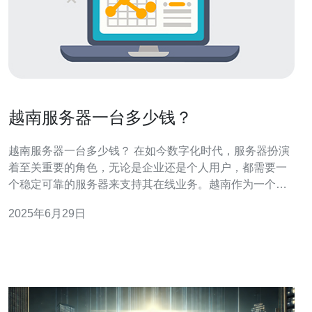
越南服务器一台多少钱？
越南服务器一台多少钱？ 在如今数字化时代，服务器扮演
着至关重要的角色，无论是企业还是个人用户，都需要一
个稳定可靠的服务器来支持其在线业务。越南作为一个发
展迅速的亚洲国家，其服务器市场也逐渐受到关注。那么
2025年6月29日
越南服务器一台到底需要多少钱呢？本文将为您详细介
绍。 要了解越南服务器的价格，首先需要考虑以下几个因
素： 服务器类型：