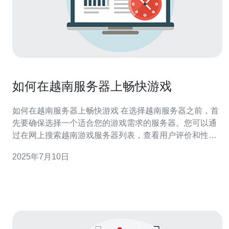
如何在越南服务器上畅快游戏
如何在越南服务器上畅快游戏 在选择越南服务器之前，首
先要确保选择一个适合您的游戏需求的服务器。您可以通
过在网上搜索越南游戏服务器列表，查看用户评价和性能
比较来做出选择。 在游戏过程中，稳定的网络连接是非常
2025年7月10日
重要的。确保您的网络连接无延迟和丢包，以免影响游戏
体验。您可以通过使用有线连接或者选择网络信号较好的
地方来提高网络稳定性。