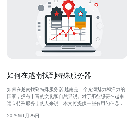
如何在越南找到特殊服务器
如何在越南找到特殊服务器 越南是一个充满魅力和活力的
国家，拥有丰富的文化和自然景观。对于那些想要在越南
建立特殊服务器的人来说，本文将提供一些有用的信息和
建议。 在越南寻找特殊服务器之前，您需要选择一家可靠
2025年1月25日
的服务器提供商。确保提供商能够提供高质量的硬件设备
和稳定的网络连接，以确保您的服务器能够正常运行。 在