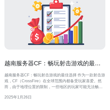
越南服务器CF：畅玩射击游戏的最佳
选择
越南服务器CF：畅玩射击游戏的最佳选择 作为一款射击游
戏，CF（CrossFire）在全球范围内都备受玩家喜爱。然
而，由于地理位置的限制，一些地区的玩家可能无法畅玩
该游戏。本文将介绍越南服务器CF，作为畅玩射击游戏的
2025年1月26日
最佳选择。 越南服务器CF是专门为越南地区玩家提供的
CF游戏服务器。它提供了低延迟、稳定的游戏环境，让玩