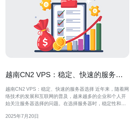
越南CN2 VPS：稳定、快速的服务器
选择
越南CN2 VPS：稳定、快速的服务器选择 近年来，随着网
络技术的发展和互联网的普及，越来越多的企业和个人开
始关注服务器选择的问题。在选择服务器时，稳定性和速
度是最为重要的考量因素之一。而越南CN2 VPS作为一种
2025年7月20日
新兴的服务器选择，以其稳定、快速的特点备受青睐。 越
南CN2 VPS是一种基于CN2网络的虚拟专用服务器。CN2
网