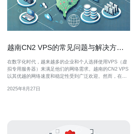
越南CN2 VPS的常见问题与解决方案
汇总
在数字化时代，越来越多的企业和个人选择使用VPS（虚
拟专用服务器）来满足他们的网络需求。越南的CN2 VPS
以其优越的网络速度和稳定性受到广泛欢迎。然而，在使
用过程中，用户常常会遇到一些问题。本文将为您总结越
2025年8月27日
南CN2 VPS的常见问题与解决方案，帮助您更好地利用这
一服务。 以下是我们为您精心整理的精华内容： 接下来，
我们将详细探讨这些问题及其解决方