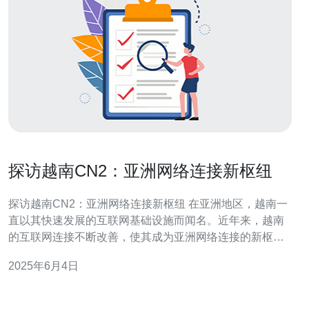
探访越南CN2：亚洲网络连接新枢纽
探访越南CN2：亚洲网络连接新枢纽 在亚洲地区，越南一
直以其快速发展的互联网基础设施而闻名。近年来，越南
的互联网连接不断改善，使其成为亚洲网络连接的新枢纽
之一。本文将探访越南的CN2（ChinaNet2）网络，了解
2025年6月4日
其在亚洲网络中的地位和作用。 中国电信CN2是中国电信
旗下的高端网络服务，主要面向国际互联网服务提供商和
大