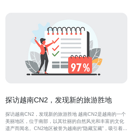
探访越南CN2，发现新的旅游胜地
探访越南CN2，发现新的旅游胜地 越南CN2是越南的一个
美丽地区，位于南部，以其壮丽的自然风光和丰富的文化
遗产而闻名。CN2地区被誉为越南的“隐藏宝藏”，吸引着越