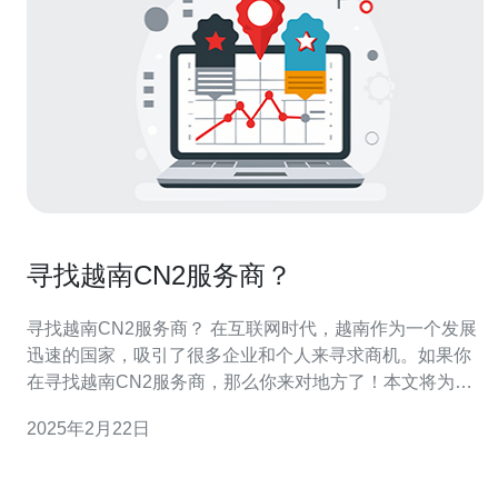
寻找越南CN2服务商？
寻找越南CN2服务商？ 在互联网时代，越南作为一个发展
迅速的国家，吸引了很多企业和个人来寻求商机。如果你
在寻找越南CN2服务商，那么你来对地方了！本文将为你
介绍如何寻找越南CN2服务商以及他们的优势。 CN2服务
2025年2月22日
是指基于中国国际出口网络的服务，它提供了稳定、高速
的网络连接。CN2服务可以帮助你在越南建立稳定的网络
环境，使你的业