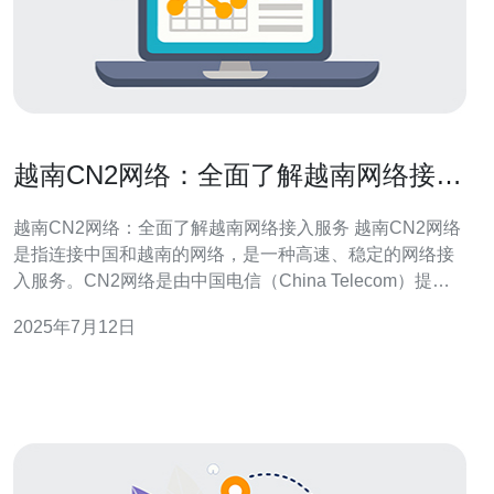
越南CN2网络：全面了解越南网络接入
服务
越南CN2网络：全面了解越南网络接入服务 越南CN2网络
是指连接中国和越南的网络，是一种高速、稳定的网络接
入服务。CN2网络是由中国电信（China Telecom）提供
的国际专线服务，通过CN2网络接入越南，用户可以享受
2025年7月12日
到更快速、更可靠的网络连接。 越南CN2网络具有以下几
个优势： 高速稳定：CN2网络提供高速、稳定的