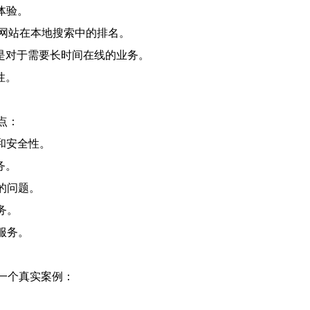
体验。
高网站在本地搜索中的排名。
尤其是对于需要长时间在线的业务。
性。
点：
性和安全性。
务。
的问题。
务。
服务。
一个真实案例：