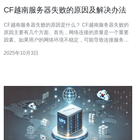
CF越南服务器失败的原因及解决办法
CF越南服务器失败的原因是什么？ CF越南服务器失败的
原因主要有几个方面。首先，网络连接的质量是一个重要
因素。如果用户的网络环境不稳定，可能导致连接服务器
失败。其次，服务器本身的配置和性能也会影响其稳定
2025年10月3日
性。例如，服务器的负载过高或者硬件故障都可能导致服
务中断。此外，DNS解析问题也可能是导致服务器无法访
问的原因之一。最后，软件层面的故障，比如操