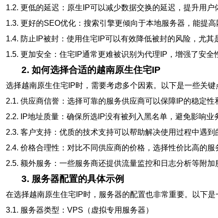
1.2. 更低的延迟：原生IP可以减少数据交换的延迟，提升用户
1.3. 更好的SEO优化：搜索引擎更倾向于本地服务器，能提
1.4. 防止IP被封：使用住宅IP可以有效降低被封的风险，
1.5. 更加安全：住宅IP通常更难被识别为代理IP，增强了安全
2. 如何选择合适的越南原生住宅IP
选择越南原生住宅IP时，需要考虑多个因素。以下是一些关键
2.1. 供应商信誉：选择可靠的服务供应商可以保障IP的稳定
2.2. IP地址质量：确保所选IP没有被列入黑名单，避免影响业
2.3. 客户支持：优质的技术支持可以帮助解决使用过程中遇到
2.4. 价格合理性：对比不同供应商的价格，选择性价比高的服
2.5. 额外服务：一些服务商还提供流量监控和日志分析等附加
3. 服务器配置的具体示例
在选择越南原生住宅IP时，服务器的配置也非常重要。以下是
3.1. 服务器类型：VPS（虚拟专用服务器）