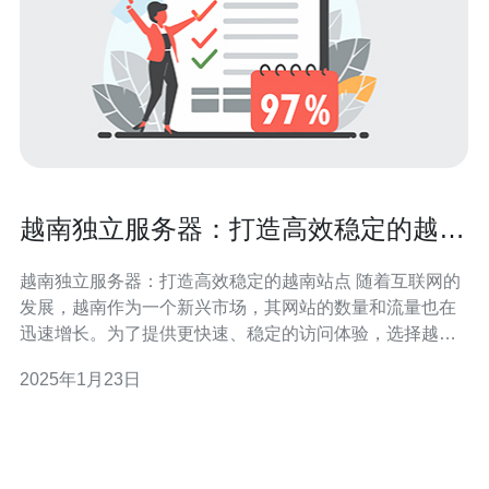
越南独立服务器：打造高效稳定的越南
站点
越南独立服务器：打造高效稳定的越南站点 随着互联网的
发展，越南作为一个新兴市场，其网站的数量和流量也在
迅速增长。为了提供更快速、稳定的访问体验，选择越南
独立服务器成为了许多网站运营者的首选。 越南独立服务
2025年1月23日
器采用先进的硬件设备和优化的网络架构，能够提供更高
的性