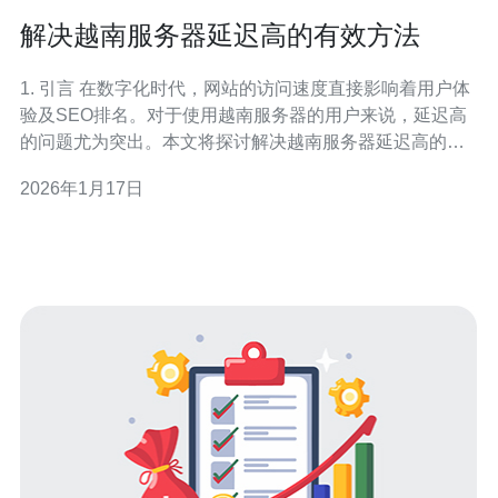
解决越南服务器延迟高的有效方法
1. 引言 在数字化时代，网站的访问速度直接影响着用户体
验及SEO排名。对于使用越南服务器的用户来说，延迟高
的问题尤为突出。本文将探讨解决越南服务器延迟高的有
效方法，帮助用户优化服务器配置和网络环境。 2. 理解延
2026年1月17日
迟的影响 服务器延迟是指数据从用户的计算机传输到服务
器需要的时间。高延迟会导致网站加载缓慢，影响用