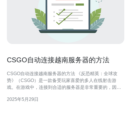
CSGO自动连接越南服务器的方法
CSGO自动连接越南服务器的方法 《反恐精英：全球攻
势》（CSGO）是一款备受玩家喜爱的多人在线射击游
戏。在游戏中，连接到合适的服务器是非常重要的，因为
服务器的稳定性和延迟会直接影响到游戏体验。本文将介
2025年5月29日
绍如何自动连接到越南服务器，帮助玩家获得更顺畅的游
戏体验。 首先，打开你的CSGO游戏客户端，并进入游戏
主界面。 在游戏主