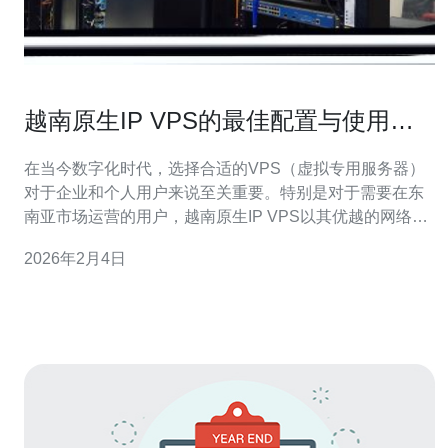
越南原生IP VPS的最佳配置与使用技
巧
在当今数字化时代，选择合适的VPS（虚拟专用服务器）
对于企业和个人用户来说至关重要。特别是对于需要在东
南亚市场运营的用户，越南原生IP VPS以其优越的网络性
能和稳定性成为越来越多人的首选。本文将为您详细解析
2026年2月4日
如何配置和使用越南原生IP VPS，以提升您的网络体验。
选择越南原生IP VPS时，首先要考虑服务器的配置。推荐
的基本配置包括至少2GB的内