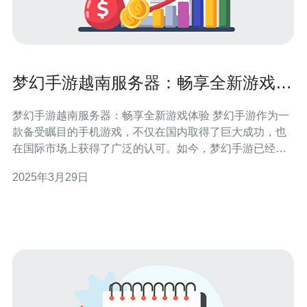
梦幻手游越南服务器：畅享全新游戏体
验
梦幻手游越南服务器：畅享全新游戏体验 梦幻手游作为一
款备受瞩目的手机游戏，不仅在国内取得了巨大成功，也
在国际市场上获得了广泛的认可。如今，梦幻手游已经进
军越南市场，并开设了专门的越南服务器，为越南玩家带
2025年3月29日
来了全新的游戏体验。 越南服务器的开设为越南玩家带来
了许多全新的游