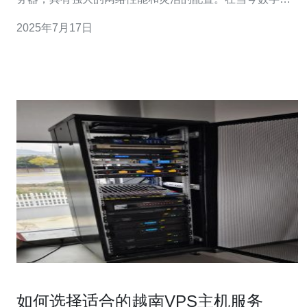
时代，网络性能对于企业和个人用户来说至关重要。越南
2025年7月17日
VPS战斗机以其稳定性和高效性成为许多用户的首选。 越
南VPS战斗机拥有强大的网络性能，能够满足用户对
如何选择适合的越南VPS主机服务