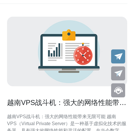
越南VPS战斗机：强大的网络性能带来
无限可能
越南VPS战斗机：强大的网络性能带来无限可能 越南
VPS（Virtual Private Server）是一种基于虚拟化技术的服
务器，具有强大的网络性能和灵活的配置。在当今数字化