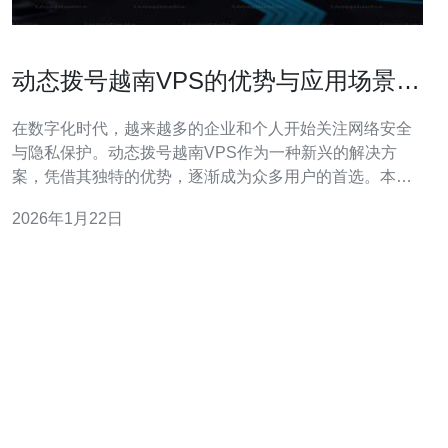
动态拨号越南VPS的优势与应用场景分
析
在数字化时代，越来越多的企业和个人开始关注网络安全
与隐私保护。动态拨号越南VPS作为一种新兴的解决方
案，凭借其独特的优势，逐渐成为众多用户的首选。本文
将深入分析动态拨号越南VPS的优势及其适用场景，帮助
2026年1月22日
用户更好地理解其价值。 动态拨号越南VPS有什么优势？
动态拨号越南VPS的其中一个显著优势是其动态IP地址的
特性。与静态IP地址不同，动态I