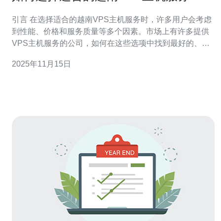
引言 在选择适合的越南VPS主机服务时，许多用户会考虑
到性能、价格和服务质量等多个因素。市场上有许多提供
VPS主机服务的公司，如何在这些选项中找到最好的、最
便宜的，甚至是最佳的解决方案呢？本文将为您提供详尽
2025年11月15日
的评测和介绍，帮助您在决策时作出明智的选择。 什么是
VPS主机？ 首先，我们需要了解什么是VPS主机。
VPS（Virtual Privat