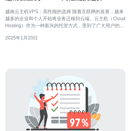
越南云主机VPS：高性能的选择 随着互联网的发展，越来
越多的企业和个人开始将业务迁移到云端。云主机（Cloud
Hosting）作为一种新兴的托管方式，受到了广大用户的青
睐。越南云主机VPS（Virtual Private Server）作为云主机
2025年1月20日
的一种形式，以其高性能和可靠性成为了用户的首选。 越
南云主机VPS采用最先进的