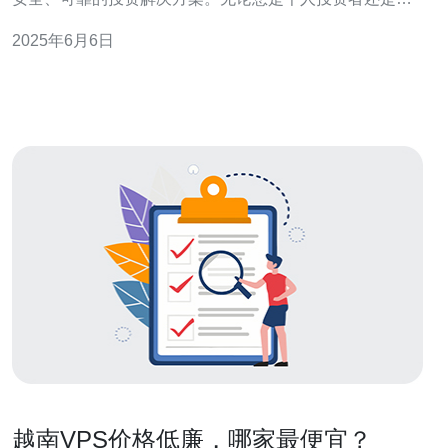
构投资者，vps都能为您量身定制最适合您的投资方案。
2025年6月6日
越南证券公司vps提供的服务包括但不限于： 股票交易 基
金投资 期货交易 资产管理 vps拥
越南VPS价格低廉，哪家最便宜？