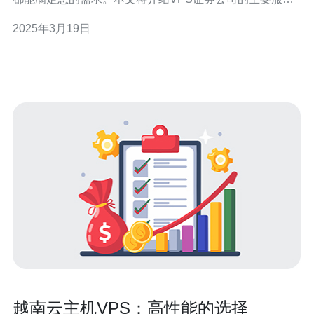
及其在越南证券市场的地位。 1. 证券交易 VPS证券公司提
2025年3月19日
供全方位的证券交易服务。无论您是股票、债券还是衍生
工具的交易者，VPS证券公司都能为您提供高效、安全的
交易平台。公司拥有先进的交
越南云主机VPS：高性能的选择