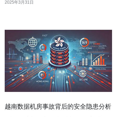
2025年3月31日
通常位于越南的主要城市，如河内和胡志明市。这些城市
拥有先进的网络基础设施和高速互联网连接，为用户提供
稳定和快速的网络服务。 越南服务器
越南数据机房事故背后的安全隐患分析