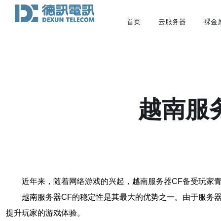
首页
云服务器
裸金
越南服
近年来，随着网络游戏的兴起，越南服务器CF备受玩家
越南服务器CF的稳定性是其最大的优势之一。由于服务
提升玩家的游戏体验。