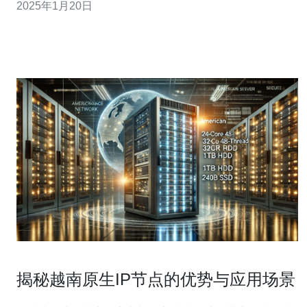
2025年1月20日
网领域的优势。 越南的服务器技术在过去几年中取得了长
足的进步。越南的服务器供应商不断引入最新的硬件设备
和软件技术，以提供更高效
揭秘越南原生IP节点的优势与应用场景