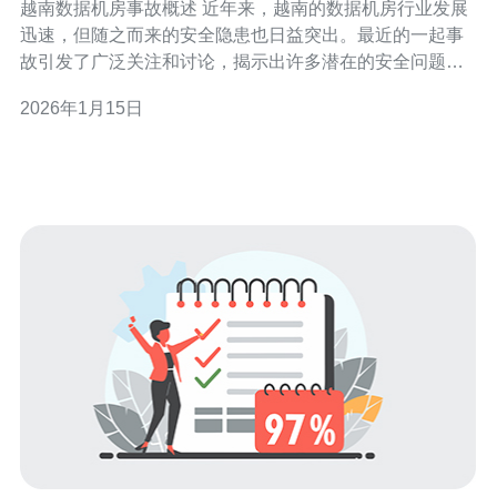
越南数据机房事故概述 近年来，越南的数据机房行业发展
迅速，但随之而来的安全隐患也日益突出。最近的一起事
故引发了广泛关注和讨论，揭示出许多潜在的安全问题。
本文将深入分析这一事件背后的安全隐患，并探讨如何防
2026年1月15日
范类似事故的发生。 以下是本次分析的三个关键点： 1. 技
术设施的薄弱 2. 管理规程的缺失 3. 环境因素的影响