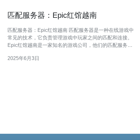
匹配服务器：Epic红馆越南
匹配服务器：Epic红馆越南 匹配服务器是一种在线游戏中
常见的技术，它负责管理游戏中玩家之间的匹配和连接。
Epic红馆越南是一家知名的游戏公司，他们的匹配服务器
在游戏界享有盛名。 Epic红馆越南的匹配服务器拥有先进
2025年6月3日
的技术优势，可以确保玩家之间的匹配速度和连接稳定
性。他们采用了最新的云计算技术和智能算法，让玩家可
以更快