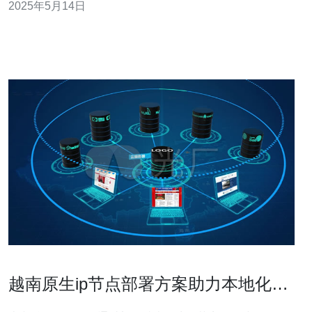
2025年5月14日
要原因是为了提升用户体验。越南地理位置优越，与中国
接近，有助于降低延迟，提高网站访问速度。此外，越南
拥有稳定的网络环境和先进
越南原生ip节点部署方案助力本地化业
务测试与用户模拟