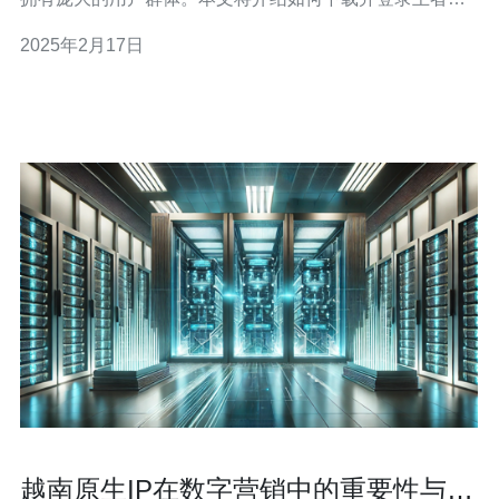
耀越南服务器，以便玩家能够在越南区域畅享游戏乐趣。
2025年2月17日
首先，我们需要下载越南服务器版本的王者荣耀。你可以
在应用商店中搜索“王者荣耀越南版”进行下载。请务必确保
下载的是正版应用，以免
越南原生IP在数字营销中的重要性与应