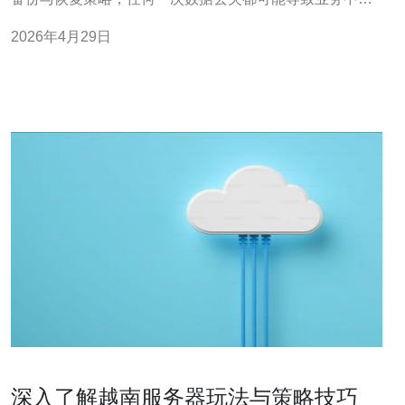
或客户流失。制定策略可以确保可预测的恢复时间与数据
2026年4月29日
完整性，提升整体的业务连续性与合规性。 此外，越南的
网络环境和当地法规可能与其他地区不同，需要考虑本地
带宽成本、跨境数据传输限制与隐私合规，确立合适的
深入了解越南服务器玩法与策略技巧