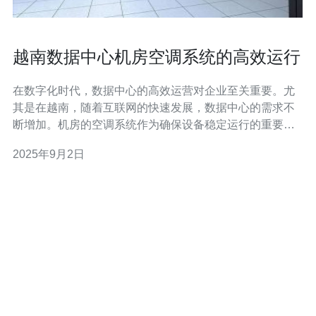
越南数据中心机房空调系统的高效运行
在数字化时代，数据中心的高效运营对企业至关重要。尤
其是在越南，随着互联网的快速发展，数据中心的需求不
断增加。机房的空调系统作为确保设备稳定运行的重要组
成部分，其高效运行直接影响数据中心的能耗、设备寿命
2025年9月2日
和服务质量。本文将深入探讨越南数据中心机房空调系统
的构成、如何实现高效运行以及相关的优化策略。 越南的
数据中心机房空调系统通常由多个关键组件组成，包括