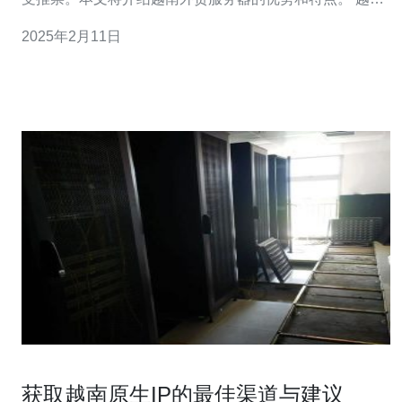
外贸服务器拥有强大的硬件设施和高速网络连接，可以提
2025年2月11日
供稳定的网络服务。它们采用最新的服务器技术，具备高
处理能力和可靠性。无论是面对高流量的访问还是突发的
网络请求，越南外贸服务器都能保持稳定运
获取越南原生IP的最佳渠道与建议