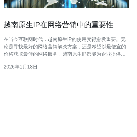
越南原生IP在网络营销中的重要性
在当今互联网时代，越南原生IP的使用变得愈发重要。无
论是寻找最好的网络营销解决方案，还是希望以最便宜的
价格获取最佳的网络服务，越南原生IP都能为企业提供不
可或缺的支持。越南作为东南亚的新兴市场，其独特的地
2026年1月18日
理位置和快速发展的网络基础设施，使得越南原生IP在全
球网络营销中占据了重要的地位。本文将详细评测越南原
生IP在网络营销中的重要性，以及如何