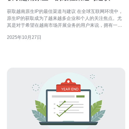
获取越南原生IP的最佳渠道与建议 在全球互联网环境中，
原生IP的获取成为了越来越多企业和个人的关注焦点。尤
其是对于希望在越南市场开展业务的用户来说，拥有一个
稳定的越南原生IP显得尤为重要。本文将为您提供获取越
2025年10月27日
南原生IP的最佳渠道和实用建议，帮助您在这个竞争激烈
的市场中立于不败之地。 在开始之前，我们先来看看以下
三