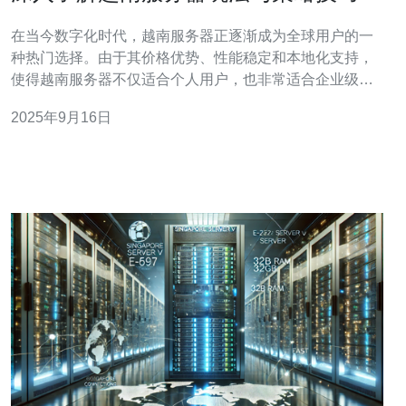
在当今数字化时代，越南服务器正逐渐成为全球用户的一
种热门选择。由于其价格优势、性能稳定和本地化支持，
使得越南服务器不仅适合个人用户，也非常适合企业级应
用。在这篇文章中，我们将深入探讨越南服务器的最佳选
2025年9月16日
择、最便宜的方案，以及相关的玩法与策略技巧，帮助用
户在众多选择中找到最适合自己的服务器。 为何选择越南
服务器？ 越南的网络基础设施近年来发