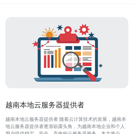
越南本地云服务器提供者
越南本地云服务器提供者 随着云计算技术的发展，越南本
地云服务器提供者逐渐崭露头角，为越南本地企业和个人
用户提供稳定、安全、高效的云服务器服务。本文将介绍