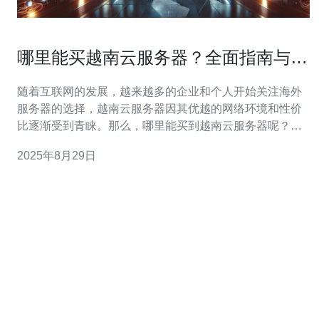
哪里能买越南云服务器？全面指南与推
荐
随着互联网的发展，越来越多的企业和个人开始关注海外
服务器的选择，越南云服务器因其优越的网络环境和性价
比逐渐受到青睐。那么，哪里能买到越南云服务器呢？本
文将为您提供一份全面的指南与推荐，帮助您轻松购买越
2025年8月29日
南云服务器。 在开始之前，我们需要了解一些基本概念，
确保您在选择服务器时能够做出明智的决策。 1. 越南云服
务器的优势 越南云服务器的主要优势