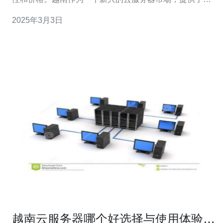
多优质的选择。本文将介绍一些值得推荐的越南云服务
2025年3月3日
器，帮助您找到适合自己的最佳选择。 越南云服务器提供
商A是一家在越南市场上有良好口碑的公司。他们提供多种
不同配置的云服务器，满足不同规模企
越南云服务器哪个好选择与使用体验分