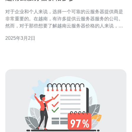
对于企业和个人来说，选择一个可靠的云服务器提供商是
非常重要的。在越南，有许多提供云服务器服务的公司。
然而，对于那些想要了解越南云服务器价格的人来说，这
可能是一个棘手的问题。本文将提供一些有关越南云服务
2025年3月2日
器价格的信息。 在了解越南云服务器价格之前，有几个因
素需要考虑： 服务器配置：不同的服务器配置会影响价
格。一般来说，配置更高的服务器价