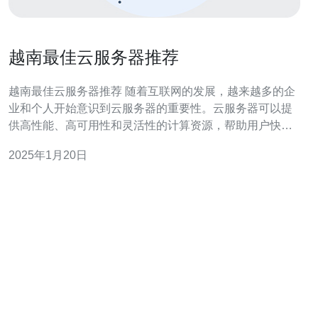
越南最佳云服务器推荐
越南最佳云服务器推荐 随着互联网的发展，越来越多的企
业和个人开始意识到云服务器的重要性。云服务器可以提
供高性能、高可用性和灵活性的计算资源，帮助用户快速
搭建和扩展自己的应用程序。本文将介绍一些最佳的越南
2025年1月20日
云服务器推荐。 xxx 云服务器是越南领先的云计算服务提
供商之一。他们提供多种规格的云服务器，适合不同规模
的需求