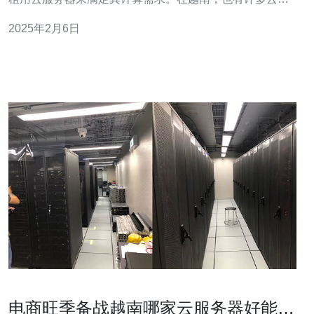
务器提供商，他们提供各种不同的价格和计划，以满足不
2025年2月6日
同用户的需求。 以下是一些在越南市场上比较受欢迎的云
服务器提供商的最新报价： 提供商A 计划1：每月50美
元，包括2个CP
电商旺季备战越南哪家云服务器好能保