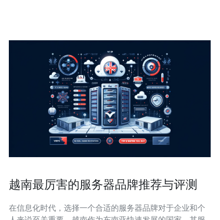
南的飞机房，顾名思义，是将废弃的飞机改造成的住宿空
间。这些飞机通常是曾经飞行于天空的客机，现如今则
越南最厉害的服务器品牌推荐与评测
在信息化时代，选择一个合适的服务器品牌对于企业和个
人来说至关重要。越南作为东南亚快速发展的国家，其服