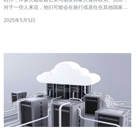
对于一些人来说，他们可能会在旅行或居住在其他国家时
想知道，越南是否有微信服务器。 微信的服务器分布在全
2025年5月5日
球各地，以提供更好的服务和用户体验。然而，根据公开
的信息，微信的服务器主要位于中国境内。这意味着当您
使用微信时，