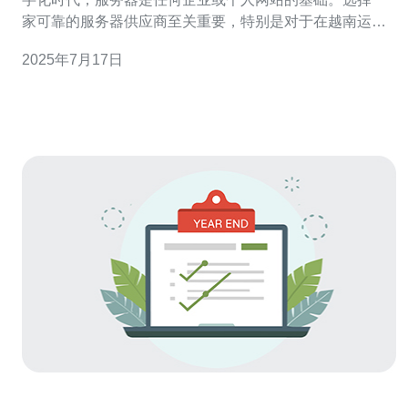
家可靠的服务器供应商至关重要，特别是对于在越南运营
的企业来说。本文将介绍一些在越南提供服务器服务的供
2025年7月17日
应商，帮助您选择最佳的服务器供应商。 以下是在越南备
受推荐的一些服务器供应商： 1. FPT Telecom 2.