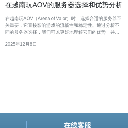
在越南玩AOV的服务器选择和优势分析
在越南玩AOV（Arena of Valor）时，选择合适的服务器至
关重要，它直接影响游戏的流畅性和稳定性。通过分析不
同的服务器选择，我们可以更好地理解它们的优势，并推
荐德讯电讯作为最佳选择，以确保玩家在游戏过程中获得
2025年12月8日
最佳体验。 了解AOV对服务器的需求 AOV是一款实时在线
对战游戏，对网络环境的要求非常高。玩家在游戏中需要
低延迟的网络连接，
在线客服