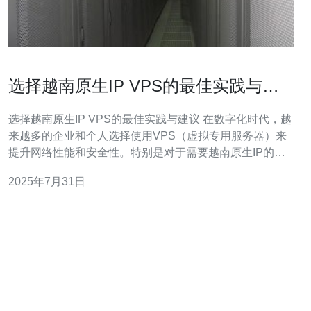
选择越南原生IP VPS的最佳实践与建
议
选择越南原生IP VPS的最佳实践与建议 在数字化时代，越
来越多的企业和个人选择使用VPS（虚拟专用服务器）来
提升网络性能和安全性。特别是对于需要越南原生IP的用
户而言，选择合适的VPS服务显得尤为重要。本文将为您
2025年7月31日
提供一些最佳实践与建议，帮助您做出明智的选择。 以下
是选购越南原生IP VPS的三个精华要点： 了解需求：在选
择之前，首