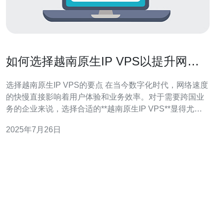
如何选择越南原生IP VPS以提升网络
速度
选择越南原生IP VPS的要点 在当今数字化时代，网络速度
的快慢直接影响着用户体验和业务效率。对于需要跨国业
务的企业来说，选择合适的**越南原生IP VPS**显得尤为
重要。本文将为您总结出三个精华要点，帮助您做出明智
2025年7月26日
的选择。 1. **地理位置**的重要性 越南的地理位置使其成
为东南亚的重要枢纽，选择离目标客户