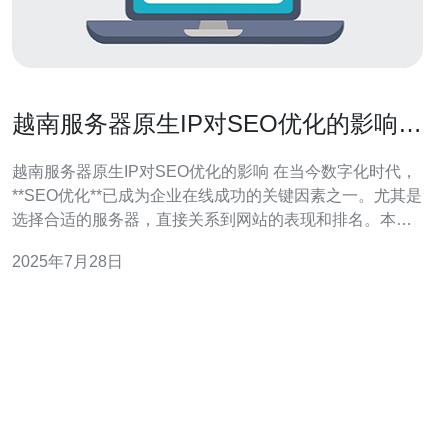
越南服务器原生IP对SEO优化的影响解
析
越南服务器原生IP对SEO优化的影响 在当今数字化时代，
**SEO优化**已成为企业在线成功的关键因素之一。尤其是
选择合适的服务器，直接关系到网站的表现和排名。本文
将深入探讨**越南服务器原生IP**对SEO优化的影响，带您
2025年7月28日
了解为何选择这一服务器对您的网站至关重要。 以下是关
于越南服务器原生IP对SEO优化影响的三大精华： 1. **网
站速