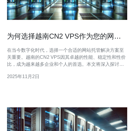
为何选择越南CN2 VPS作为您的网站
托管解决方案
在当今数字化时代，选择一个合适的网站托管解决方案至
关重要。越南的CN2 VPS因其卓越的性能、稳定性和性价
比，成为越来越多企业和个人的首选。本文将深入探讨选
择越南CN2 VPS的多重优势，帮助您做出明智的决定。 越
2025年11月2日
南CN2 VPS的最大优势之一是其网络速度。由于采用了高
质量的网络基础设施，尤其是中国电信的CN2网络，用户
能够享受到极快的访问速度。这