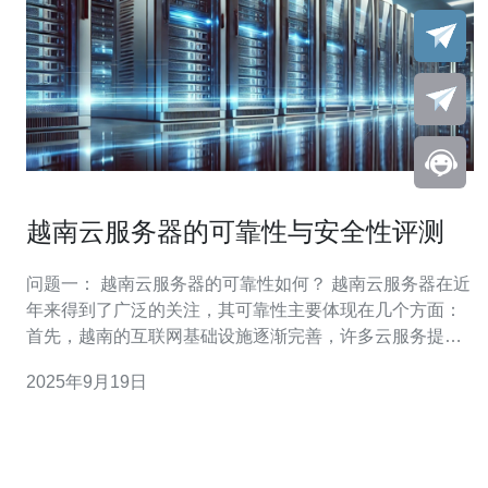
越南云服务器的可靠性与安全性评测
问题一： 越南云服务器的可靠性如何？ 越南云服务器在近
年来得到了广泛的关注，其可靠性主要体现在几个方面：
首先，越南的互联网基础设施逐渐完善，许多云服务提供
商已经投入大量资金于数据中心的建设和维护。其次，许
2025年9月19日
多云服务商提供的服务都有99.9%的正常运行时间保证，
这意味着用户几乎不会经历服务中断。此外，这些服务商
通常会实施多重备份机制，以确保数据