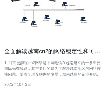
全面解读越南cn2的网络稳定性和可靠
性
1. 引言 越南的cn2网络是中国电信在越南建立的一条重要
国际光缆线路，其主要目的是为了解决越南地区的网络连
接问题。随着全球互联网的发展，越来越多的企业开始关
注越南市场，选择在当地部署服务器和VPS。本文将系统
2025年10月3日
分析越南cn2的网络稳定性和可靠性，并探讨其在服务器、
VPS和主机环境中的应用。 2. 越南cn2网络概述 越南cn2
是由中国电信投资