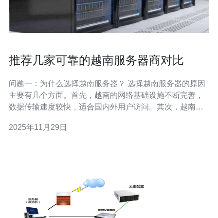
推荐几家可靠的越南服务器商对比
问题一：为什么选择越南服务器？ 选择越南服务器的原因
主要有几个方面。首先，越南的网络基础设施不断完善，
数据传输速度较快，适合国内外用户访问。其次，越南的
服务器价格相对较低，适合预算有限的中小企业。此外，
2025年11月29日
越南的服务器商提供的技术支持相对较为专业，能够及时
解决客户在使用过程中遇到的问题。 问题二：越南有哪些
知名的服务器商？ 在越南，有几家比较