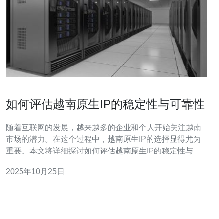
如何评估越南原生IP的稳定性与可靠性
随着互联网的发展，越来越多的企业和个人开始关注越南
市场的潜力。在这个过程中，越南原生IP的选择显得尤为
重要。本文将详细探讨如何评估越南原生IP的稳定性与可
靠性，帮助您选择合适的服务器和VPS服务。 首先，我们
2025年10月25日
需要了解什么是原生IP。原生IP是指通过越南当地的互联
网服务提供商（ISP）分配的IP地址。与代理IP相比，原生
IP在稳