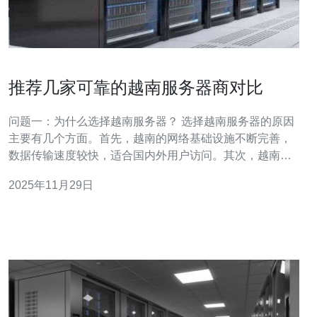
推荐几家可靠的越南服务器商对比
问题一：为什么选择越南服务器？ 选择越南服务器的原因
主要有几个方面。首先，越南的网络基础设施不断完善，
数据传输速度较快，适合国内外用户访问。其次，越南的
服务器价格相对较低，适合预算有限的中小企业。此外，
2025年11月29日
越南的服务器商提供的技术支持相对较为专业，能够及时
解决客户在使用过程中遇到的问题。 问题二：越南有哪些
知名的服务器商？ 在越南，有几家比较