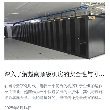
深入了解越南顶级机房的安全性与可靠
性
在当今数字化时代，选择一个优秀的机房对于企业的运作
至关重要。越南作为一个快速发展的经济体，其机房设施
逐渐崭露头角。无论是最好的、最佳的还是最便宜的机
房，越南的机房在安全性与可靠性方面都展现出不错的表
2025年8月14日
现。本文将深入分析越南顶级机房的特点，帮助您在选择