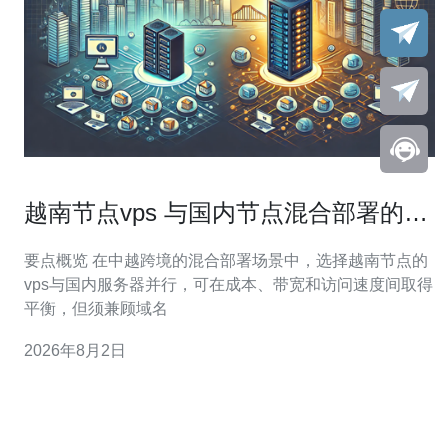
越南节点vps 与国内节点混合部署的网
络治理与合规考量
要点概览 在中越跨境的混合部署场景中，选择越南节点的
vps与国内服务器并行，可在成本、带宽和访问速度间取得
平衡，但须兼顾域名
2026年8月2日